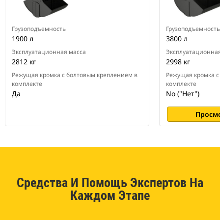
Грузоподъемность
Грузоподъемность
1900 л
3800 л
Эксплуатационная масса
Эксплуатационная
2812 кг
2998 кг
Режущая кромка с болтовым креплением в
Режущая кромка с
комплекте
комплекте
Да
No ("Нет")
Просм
Средства И Помощь Экспертов На
Каждом Этапе