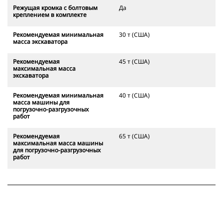
Режущая кромка с болтовым
Да
креплением в комплекте
Рекомендуемая минимальная
30 т (США)
масса экскаватора
Рекомендуемая
45 т (США)
максимальная масса
экскаватора
Рекомендуемая минимальная
40 т (США)
масса машины для
погрузочно-разгрузочных
работ
Рекомендуемая
65 т (США)
максимальная масса машины
для погрузочно-разгрузочных
работ