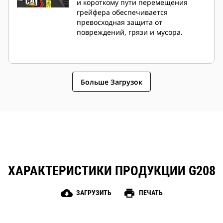
и короткому пути перемещения
грейфера обеспечивается
превосходная защита от
повреждений, грязи и мусора.
Больше Загрузок
ХАРАКТЕРИСТИКИ ПРОДУКЦИИ G208
cloud_download
print
ЗАГРУЗИТЬ
ПЕЧАТЬ