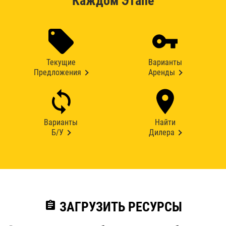
Каждом Этапе
Текущие
Варианты
Предложения
Аренды
Варианты
Найти
Б/У
Дилера
assignment
ЗАГРУЗИТЬ РЕСУРСЫ