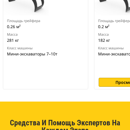
Площадь грейфера
Площадь грейфер
0.26 м²
0.2 м²
Масса
Масса
281 кг
182 кг
Класс машины
Класс машины
Мини-экскаваторы 7–10т
Мини-экскавато
Просм
Средства И Помощь Экспертов На