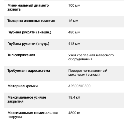
Минимальный диаметр
100 мм
захвата
Толщина износных пластин
16 мм
Глубина рукояти (внешн.)
480 мм
Глубина рукояти (внутр.)
418 мм
Тип сопряжения
Узел крепления навесного
оборудования
Требуемая гидросистема
Поворотно-наклонный
механизм (вспом.)
Материал кромки
AR500/HB500
Максимальное усилие
18.4 кН
закрытия
Максимальная номинальная
4800 кг
нагрузка