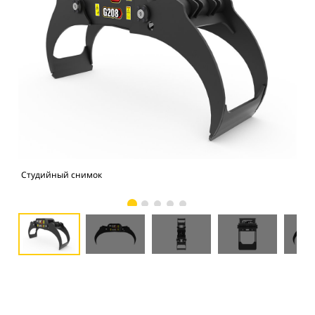
Студийный снимок
Вид