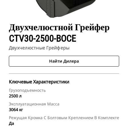
Двухчелюстной Грейфер
CTV30-2500-BOCE
Двухчелюстные Грейферы
Найти Дилера
Ключевые Характеристики
Грузоподъемность
2500 л
Эксплуатационная Масса
3064 кг
Режущая Кромка С Болтовым Креплением В Комплекте
Да