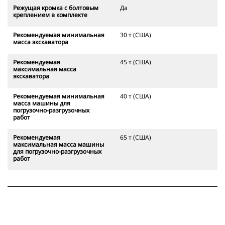
Режущая кромка с болтовым
Да
креплением в комплекте
Рекомендуемая минимальная
30 т (США)
масса экскаватора
Рекомендуемая
45 т (США)
максимальная масса
экскаватора
Рекомендуемая минимальная
40 т (США)
масса машины для
погрузочно-разгрузочных
работ
Рекомендуемая
65 т (США)
максимальная масса машины
для погрузочно-разгрузочных
работ