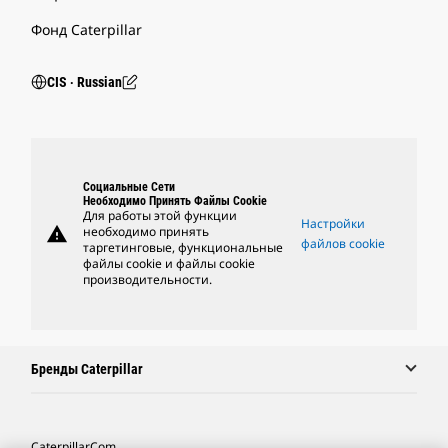
Фонд Caterpillar
CIS ‧ Russian
Социальные Сети
Необходимо Принять Файлы Cookie
Для работы этой функции
Настройки
warning
необходимо принять
файлов cookie
таргетинговые, функциональные
файлы cookie и файлы cookie
производительности.
Бренды Caterpillar
Caterpillar.com