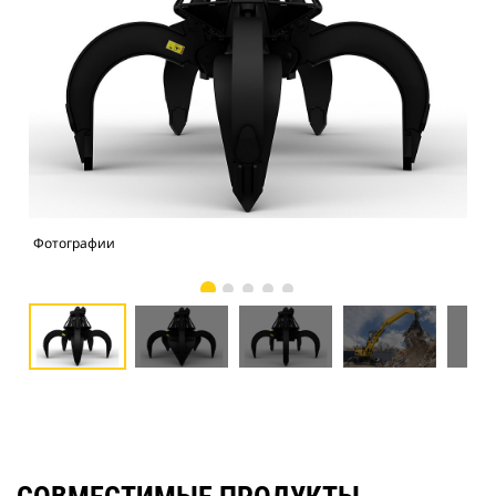
Фотографии
Фо