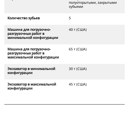
полуоткрытыми, закрытыми
зубьями
Количество зубьев
5
Машина для погрузочно-
40 т (США)
разгрузочных работ в
минимальной конфигурации
Машина для погрузочно-
65 т (США)
разгрузочных работ в
максимальной конфигурации
Экскаватор в минимальной
30 т (США)
конфигурации
Экскаватор в максимальной
45 т (США)
конфигурации