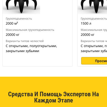
Грузоподъемность
Грузоподъемность
2000 м³
1500 л
Максимальная грузоподъемность
Максимальная гр
20000 кг
20000 кг
Варианты типов челюстей
Варианты типов 
С открытыми, полуоткрытыми,
С открытыми, 
закрытыми зубьями
закрытыми зуб
Просм
Средства И Помощь Экспертов На
Каждом Этапе