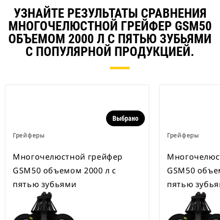
УЗНАЙТЕ РЕЗУЛЬТАТЫ СРАВНЕНИЯ
МНОГОЧЕЛЮСТНОЙ ГРЕЙФЕР GSM50
ОБЪЕМОМ 2000 Л С ПЯТЬЮ ЗУБЬЯМИ
С ПОПУЛЯРНОЙ ПРОДУКЦИЕЙ.
Выбрано
Грейферы
Грейферы
Многочелюстной грейфер
Многочелюс
GSM50 объемом 2000 л с
GSM50 объем
пятью зубьями
пятью зубь