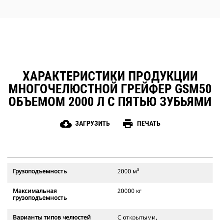
ХАРАКТЕРИСТИКИ ПРОДУКЦИИ
МНОГОЧЕЛЮСТНОЙ ГРЕЙФЕР GSM50
ОБЪЕМОМ 2000 Л С ПЯТЬЮ ЗУБЬЯМИ
cloud_download
print
ЗАГРУЗИТЬ
ПЕЧАТЬ
Грузоподъемность
2000 м³
Максимальная
20000 кг
грузоподъемность
Варианты типов челюстей
С открытыми,