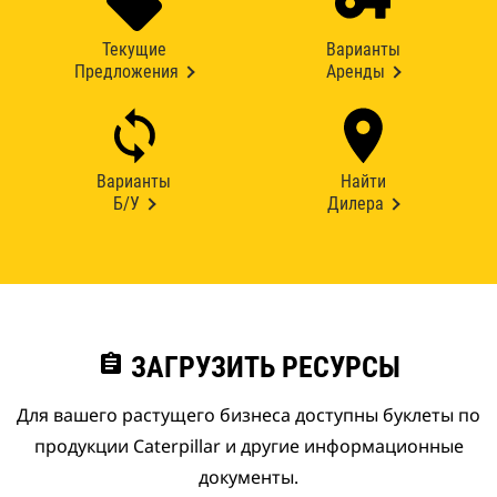
Текущие
Варианты
Предложения
Аренды
Варианты
Найти
Б/У
Дилера
assignment
ЗАГРУЗИТЬ РЕСУРСЫ
Для вашего растущего бизнеса доступны буклеты по
продукции Caterpillar и другие информационные
документы.