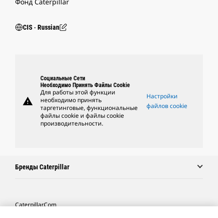
Фонд Caterpillar
CIS ‧ Russian
Социальные Сети
Необходимо Принять Файлы Cookie
Для работы этой функции
Настройки
warning
необходимо принять
файлов cookie
таргетинговые, функциональные
файлы cookie и файлы cookie
производительности.
Бренды Caterpillar
Caterpillar.com