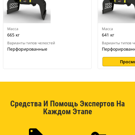
Масса
Масса
665 кг
641 кг
Варианты типов челюстей
Варианты типов 
Перфорированные
Перфорирован
Просм
Средства И Помощь Экспертов На
Каждом Этапе