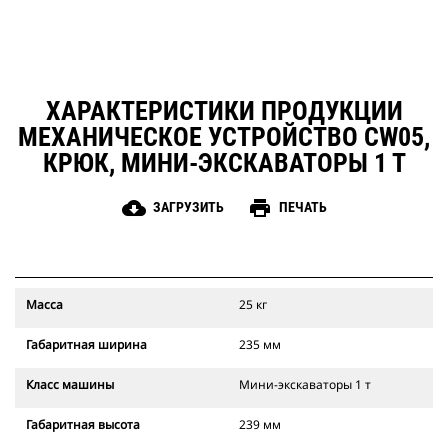
ХАРАКТЕРИСТИКИ ПРОДУКЦИИ
МЕХАНИЧЕСКОЕ УСТРОЙСТВО CW05,
КРЮК, МИНИ-ЭКСКАВАТОРЫ 1 Т
cloud_download
print
ЗАГРУЗИТЬ
ПЕЧАТЬ
Масса
25 кг
Габаритная ширина
235 мм
Класс машины
Мини-экскаваторы 1 т
Габаритная высота
239 мм