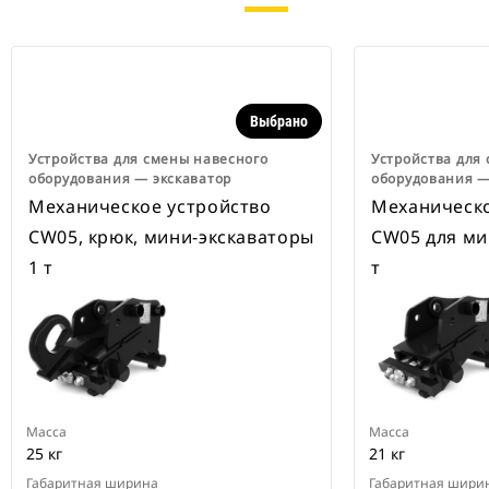
Выбрано
Устройства для смены навесного
Устройства для
оборудования ― экскаватор
оборудования ―
Механическое устройство
Механическо
CW05, крюк, мини-экскаваторы
CW05 для ми
1 т
т
Масса
Масса
25 кг
21 кг
Габаритная ширина
Габаритная шири