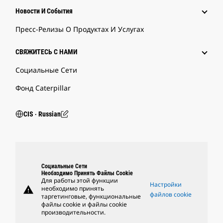
Новости И События
Пресс-Релизы О Продуктах И Услугах
СВЯЖИТЕСЬ С НАМИ
Социальные Сети
Фонд Caterpillar
CIS ‧ Russian
Социальные Сети
Необходимо Принять Файлы Cookie
Для работы этой функции
Настройки
warning
необходимо принять
файлов cookie
таргетинговые, функциональные
файлы cookie и файлы cookie
производительности.