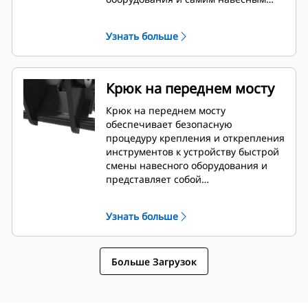
оборудованием.
Узнать больше
Крюк на переднем мосту
Крюк на переднем мосту
обеспечивает безопасную
процедуру крепления и открепления
инструментов к устройству быстрой
смены навесного оборудования и
представляет собой
дополнительную функцию защиты
от нежелательного открепления
Узнать больше
инструмента.
Больше Загрузок