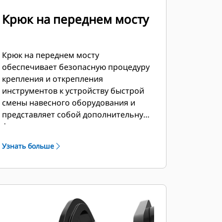
Крюк на переднем мосту
Крюк на переднем мосту
обеспечивает безопасную процедуру
крепления и открепления
инструментов к устройству быстрой
смены навесного оборудования и
представляет собой дополнительную
функцию защиты от нежелательного
открепления инструмента.
Узнать больше