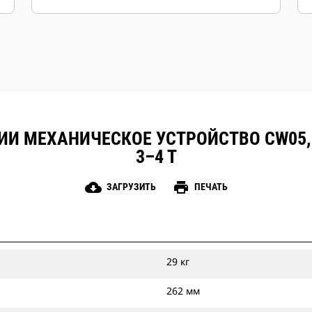
ИИ МЕХАНИЧЕСКОЕ УСТРОЙСТВО CW05,
3–4 Т
cloud_download
print
ЗАГРУЗИТЬ
ПЕЧАТЬ
29 кг
262 мм