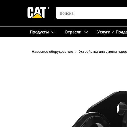
SEARCH
Продукты
Отрасли
Услуги И Подд
Навесное оборудование