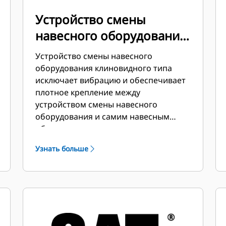
Устройство смены
навесного оборудования
клиновидного типа
Устройство смены навесного
оборудования клиновидного типа
исключает вибрацию и обеспечивает
плотное крепление между
устройством смены навесного
оборудования и самим навесным
оборудованием.
Узнать больше