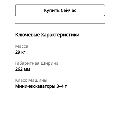
Купить Сейчас
Ключевые Характеристики
Масса
29 кг
Габаритная Ширина
262 мм
Класс Машины
Мини-экскаваторы 3–4 т
менты
Осмотр
Купить Сейчас