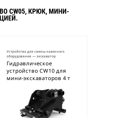
О CW05, КРЮК, МИНИ-
ЦИЕЙ.
Устройства для смены навесного
оборудования ― экскаватор
Гидравлическое
устройство CW10 для
мини-экскаваторов 4 т