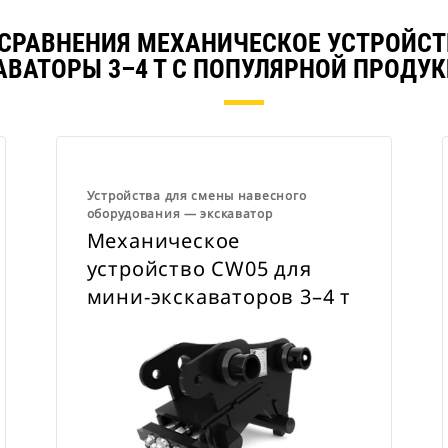
 СРАВНЕНИЯ МЕХАНИЧЕСКОЕ УСТРОЙСТВ
АВАТОРЫ 3–4 Т С ПОПУЛЯРНОЙ ПРОДУК
Устройства для смены навесного
оборудования ― экскаватор
Механическое
устройство CW05 для
мини-экскаваторов 3–4 т