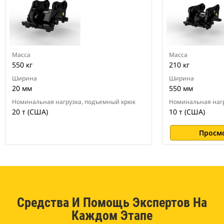
Масса
Масса
550 кг
210 кг
Ширина
Ширина
20 мм
550 мм
Номинальная нагрузка, подъемный крюк
Номинальная нагр
20 т (США)
10 т (США)
Просм
Средства И Помощь Экспертов На
Каждом Этапе