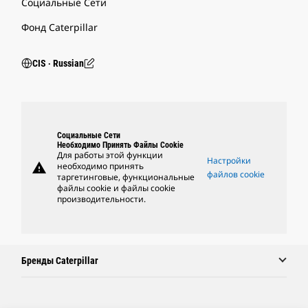
Социальные Сети
Фонд Caterpillar
CIS ‧ Russian
Социальные Сети
Необходимо Принять Файлы Cookie
Для работы этой функции
Настройки
warning
необходимо принять
файлов cookie
таргетинговые, функциональные
файлы cookie и файлы cookie
производительности.
Бренды Caterpillar