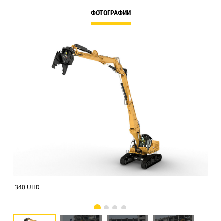
ФОТОГРАФИИ
340 UHD
340