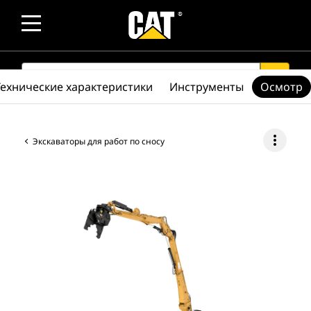
SEARCH
search
Технические характеристики
Инструменты
Осмотр
more_vert
Экскаваторы для работ по сносу