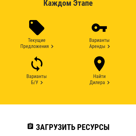
Каждом Этапе
Текущие
Варианты
Предложения
Аренды
Варианты
Найти
Б/У
Дилера
assignment
ЗАГРУЗИТЬ РЕСУРСЫ