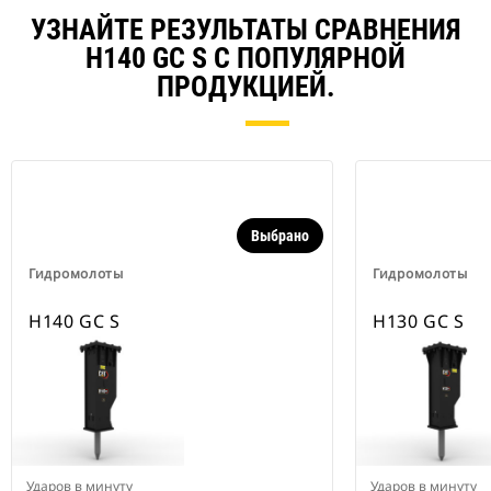
УЗНАЙТЕ РЕЗУЛЬТАТЫ СРАВНЕНИЯ
H140 GC S С ПОПУЛЯРНОЙ
ПРОДУКЦИЕЙ.
Выбрано
Гидромолоты
Гидромолоты
H140 GC S
H130 GC S
Ударов в минуту
Ударов в минуту