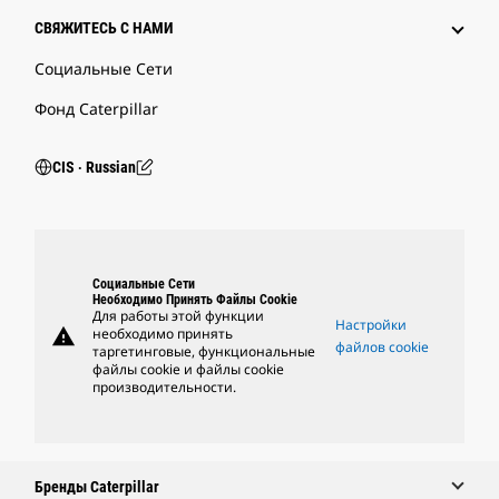
СВЯЖИТЕСЬ С НАМИ
Социальные Сети
Фонд Caterpillar
CIS ‧ Russian
Социальные Сети
Необходимо Принять Файлы Cookie
Для работы этой функции
Настройки
warning
необходимо принять
файлов cookie
таргетинговые, функциональные
файлы cookie и файлы cookie
производительности.
Бренды Caterpillar