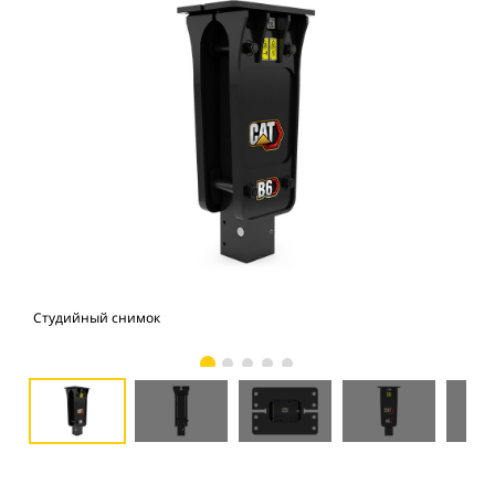
Студийный снимок
Вид