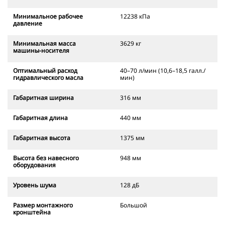
Минимальное рабочее
12238 кПа
давление
Минимальная масса
3629 кг
машины-носителя
Оптимальный расход
40–70 л/мин (10,6–18,5 галл./
гидравлического масла
мин)
Габаритная ширина
316 мм
Габаритная длина
440 мм
Габаритная высота
1375 мм
Высота без навесного
948 мм
оборудования
Уровень шума
128 дБ
Размер монтажного
Большой
кронштейна