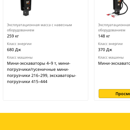
Эксплуатационная масса с навесным
Эксплуатационная
оборудованием
оборудованием
259 кг
148 кг
Класс энергии
Класс энергии
680 Дж
370 Дж
Класс машины
Класс машины
Мини-экскаваторы 4–9 т, мини-
Мини-экскавато
погрузчики/гусеничные мини-
погрузчики 216–299, экскаваторы-
погрузчики 415–444
Просм