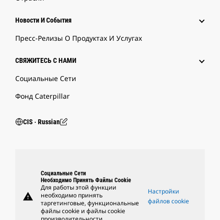
Новости И События
Пресс-Релизы О Продуктах И Услугах
СВЯЖИТЕСЬ С НАМИ
Социальные Сети
Фонд Caterpillar
CIS ‧ Russian
Социальные Сети
Необходимо Принять Файлы Cookie
Для работы этой функции
Настройки
warning
необходимо принять
файлов cookie
таргетинговые, функциональные
файлы cookie и файлы cookie
производительности.