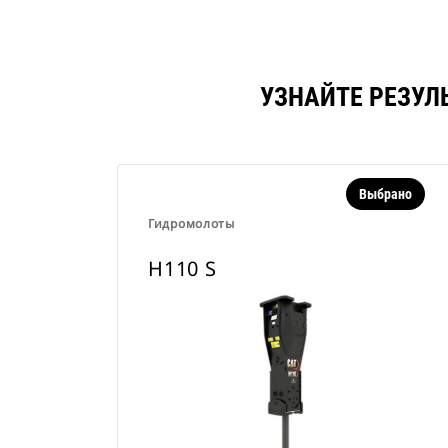
УЗНАЙТЕ РЕЗУЛ
Выбрано
Гидромолоты
H110 S