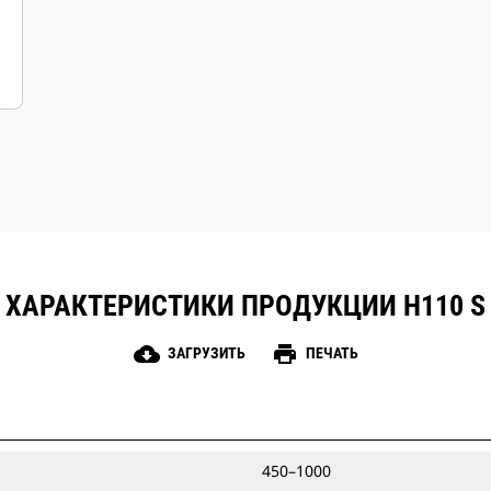
ХАРАКТЕРИСТИКИ ПРОДУКЦИИ H110 S
cloud_download
print
ЗАГРУЗИТЬ
ПЕЧАТЬ
450–1000