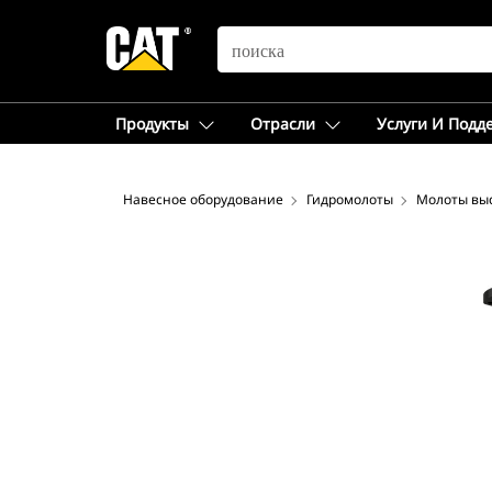
SEARCH
Продукты
Отрасли
Услуги И Подд
Навесное оборудование
Гидромолоты