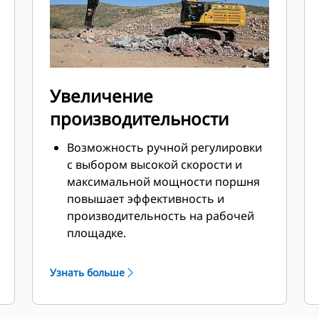
Увеличение
производительности
Возможность ручной регулировки
с выбором высокой скорости и
максимальной мощности поршня
повышает эффективность и
производительность на рабочей
площадке.
Рабочий цикл жидкого топлива
выдает полную мощность при
Узнать больше
каждом ударе с меньшими
тепловыми потерями.
Критически важные