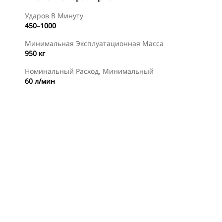
Ударов В Минуту
450–1000
Минимальная Эксплуатационная Масса
950 кг
Номинальный Расход, Минимальный
60 л/мин
менты
Осмотр
Найти Дилера