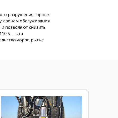
ого разрушения горных
у к зонам обслуживания
 и позволяют снизить
110 S — это
ельство дорог, рытье