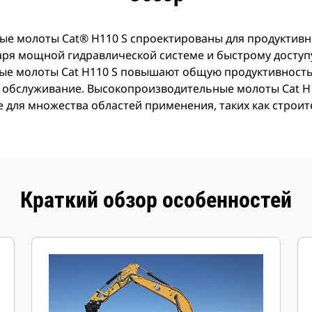
е молоты Cat® H110 S спроектированы для продуктивн
даря мощной гидравлической системе и быстрому доступ
е молоты Cat H110 S повышают общую продуктивность
е обслуживание. Высокопроизводительные молоты Cat H
для множества областей применения, таких как строит
Краткий обзор особенностей