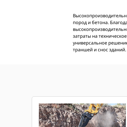
Высокопроизводительны
пород и бетона. Благо
высокопроизводительны
затраты на техническо
универсальное решение 
траншей и снос зданий.