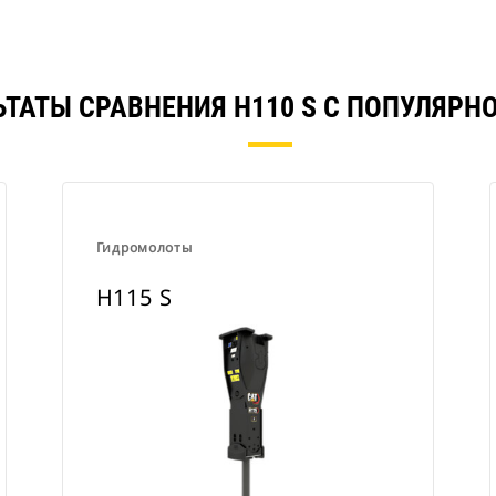
ЬТАТЫ СРАВНЕНИЯ H110 S С ПОПУЛЯРН
Гидромолоты
H115 S