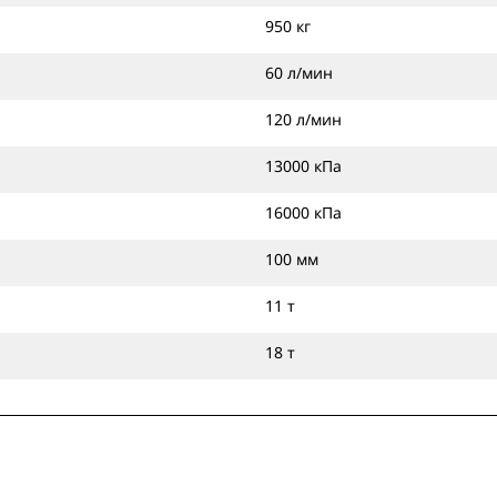
950 кг
60 л/мин
120 л/мин
13000 кПа
16000 кПа
100 мм
11 т
18 т