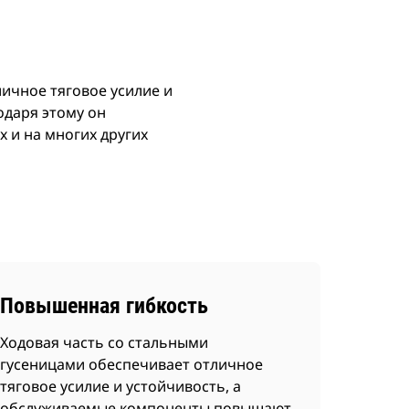
ичное тяговое усилие и
одаря этому он
х и на многих других
Повышенная гибкость
Ходовая часть со стальными
гусеницами обеспечивает отличное
тяговое усилие и устойчивость, а
обслуживаемые компоненты повышают