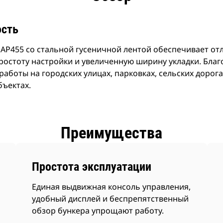
ость
AP455 со стальной гусеничной лентой обеспечивает отл
ростоту настройки и увеличенную ширину укладки. Благ
работы на городских улицах, парковках, сельских дорога
бъектах.
Преимущества
Простота эксплуатации
Единая выдвижная консоль управления,
удобный дисплей и беспрепятственный
обзор бункера упрощают работу.