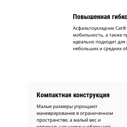
Повышенная гибк
Асфальтоукладчик Cat® 
мобильность, а также п
идеально подходит для 
небольших и средних о
Компактная конструкция
Малые размеры упрощают
маневрирование в ограниченном
пространстве, а малый вес и
оптимальная ширина облегчают