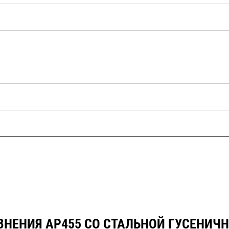
соблюдать требования техники
безопасности.
ВНЕНИЯ AP455 СО СТАЛЬНОЙ ГУСЕНИЧ