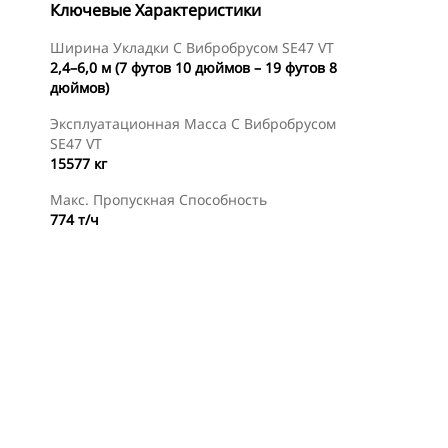
Ключевые Характеристики
Ширина Укладки С Вибробрусом SE47 VT
2,4–6,0 м (7 футов 10 дюймов – 19 футов 8
дюймов)
Эксплуатационная Масса C Вибробрусом
SE47 VT
15577 кг
Макс. Пропускная Способность
774 т/ч
менты
Осмотр
Найти Дилера