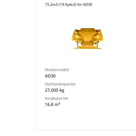
15.2m3 (19.9yds3) for AD30
Maskinmodell
AD30
Nyttolastkapacitet
27,000 kg
Korgkapacitet
16.8 m³