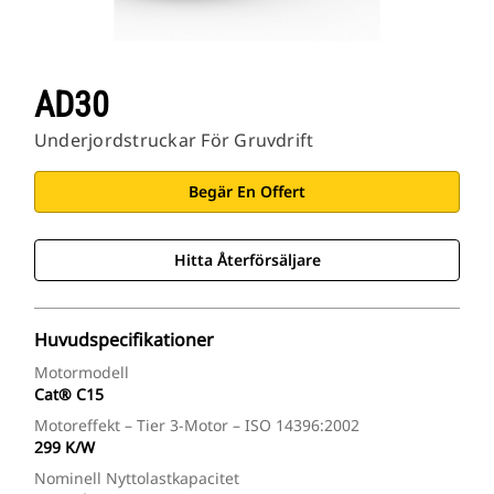
AD30
Underjordstruckar För Gruvdrift
Begär En Offert
Hitta Återförsäljare
Huvudspecifikationer
Motormodell
Cat® C15
Motoreffekt – Tier 3-Motor – ISO 14396:2002
299 K/W
Nominell Nyttolastkapacitet