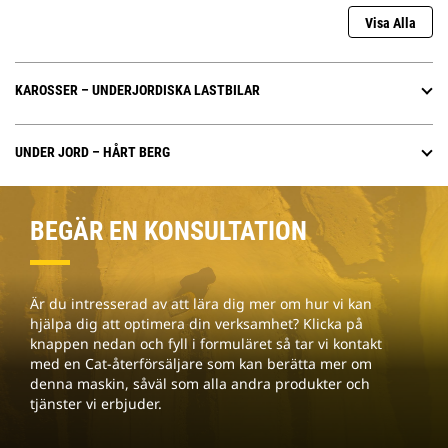
Visa Alla
KAROSSER – UNDERJORDISKA LASTBILAR
UNDER JORD – HÅRT BERG
BEGÄR EN KONSULTATION
Är du intresserad av att lära dig mer om hur vi kan
hjälpa dig att optimera din verksamhet? Klicka på
knappen nedan och fyll i formuläret så tar vi kontakt
med en Cat-återförsäljare som kan berätta mer om
denna maskin, såväl som alla andra produkter och
tjänster vi erbjuder.