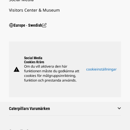
Visitors Center & Museum
Europe ‧ Swedish
Social Media
Cookies Krävs
Om du vill aktivera den här
warning
cookieinställningar
funktionen måste du godkänna att
cookies för målgruppsinriktning,
funktion och prestanda används.
Caterpillars Varumärken