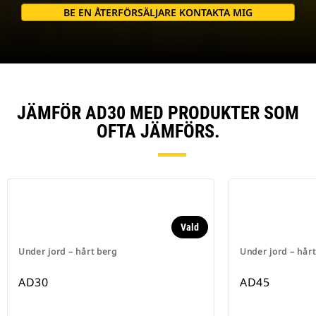
BE EN ÅTERFÖRSÄLJARE KONTAKTA MIG
JÄMFÖR AD30 MED PRODUKTER SOM
OFTA JÄMFÖRS.
Vald
Under jord – hårt berg
Under jord – hår
AD30
AD45