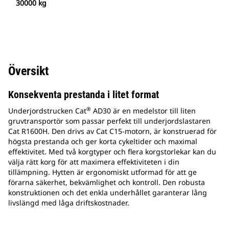
30000 kg
Översikt
Konsekventa prestanda i litet format
®
Underjordstrucken Cat
AD30 är en medelstor till liten
gruvtransportör som passar perfekt till underjordslastaren
Cat R1600H. Den drivs av Cat C15-motorn, är konstruerad för
högsta prestanda och ger korta cykeltider och maximal
effektivitet. Med två korgtyper och flera korgstorlekar kan du
välja rätt korg för att maximera effektiviteten i din
tillämpning. Hytten är ergonomiskt utformad för att ge
förarna säkerhet, bekvämlighet och kontroll. Den robusta
konstruktionen och det enkla underhållet garanterar lång
livslängd med låga driftskostnader.