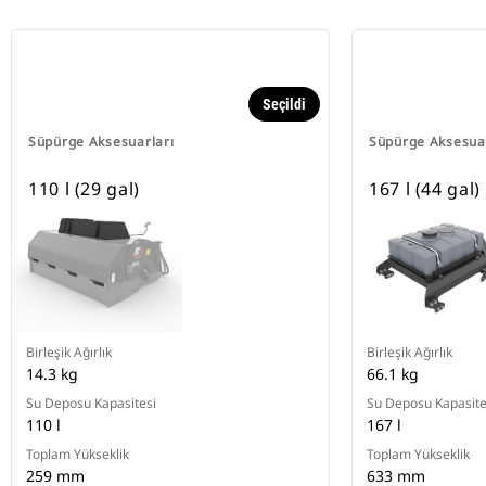
Seçildi
Süpürge Aksesuarları
Süpürge Aksesuar
110 l (29 gal)
167 l (44 gal)
Birleşik Ağırlık
Birleşik Ağırlık
14.3 kg
66.1 kg
Su Deposu Kapasitesi
Su Deposu Kapasite
110 l
167 l
Toplam Yükseklik
Toplam Yükseklik
259 mm
633 mm