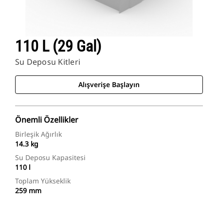
110 L (29 Gal)
Su Deposu Kitleri
Alışverişe Başlayın
Önemli Özellikler
Birleşik Ağırlık
14.3 kg
Su Deposu Kapasitesi
110 l
Toplam Yükseklik
259 mm