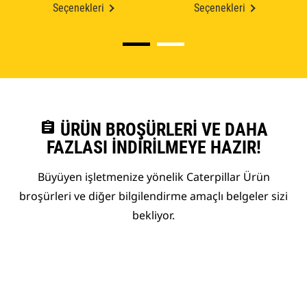
Seçenekleri
Seçenekleri
assignment
ÜRÜN BROŞÜRLERI VE DAHA
FAZLASI İNDIRILMEYE HAZIR!
Büyüyen işletmenize yönelik Caterpillar Ürün
broşürleri ve diğer bilgilendirme amaçlı belgeler sizi
bekliyor.