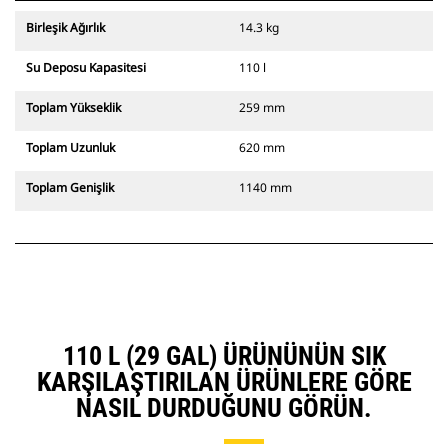
Birleşik Ağırlık
14.3 kg
Su Deposu Kapasitesi
110 l
Toplam Yükseklik
259 mm
Toplam Uzunluk
620 mm
Toplam Genişlik
1140 mm
110 L (29 GAL) ÜRÜNÜNÜN SIK
KARŞILAŞTIRILAN ÜRÜNLERE GÖRE
NASIL DURDUĞUNU GÖRÜN.