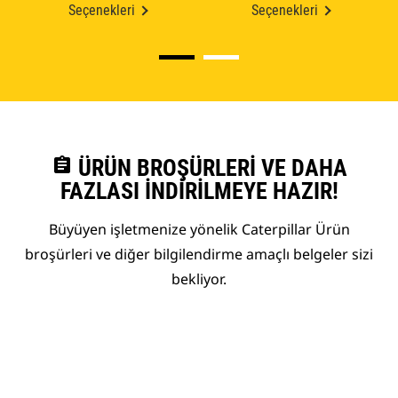
Seçenekleri
Seçenekleri
assignment
ÜRÜN BROŞÜRLERI VE DAHA
FAZLASI İNDIRILMEYE HAZIR!
Büyüyen işletmenize yönelik Caterpillar Ürün
broşürleri ve diğer bilgilendirme amaçlı belgeler sizi
bekliyor.