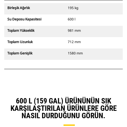
Birleşik Ağırlık
195 kg
Su Deposu Kapasitesi
600 l
Toplam Yükseklik
981 mm
Toplam Uzunluk
712 mm
Toplam Genişlik
1580 mm
600 L (159 GAL) ÜRÜNÜNÜN SIK
KARŞILAŞTIRILAN ÜRÜNLERE GÖRE
NASIL DURDUĞUNU GÖRÜN.