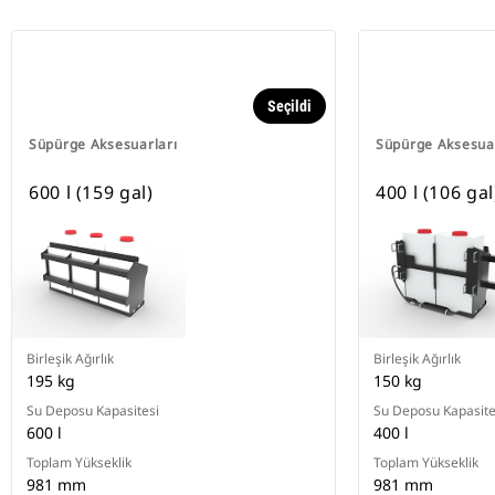
Seçildi
Süpürge Aksesuarları
Süpürge Aksesuar
600 l (159 gal)
400 l (106 gal
Birleşik Ağırlık
Birleşik Ağırlık
195 kg
150 kg
Su Deposu Kapasitesi
Su Deposu Kapasite
600 l
400 l
Toplam Yükseklik
Toplam Yükseklik
981 mm
981 mm