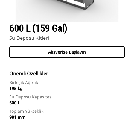
600 L (159 Gal)
Su Deposu Kitleri
Alışverişe Başlayın
Önemli Özellikler
Birleşik Ağırlık
195 kg
Su Deposu Kapasitesi
600 l
Toplam Yükseklik
981 mm