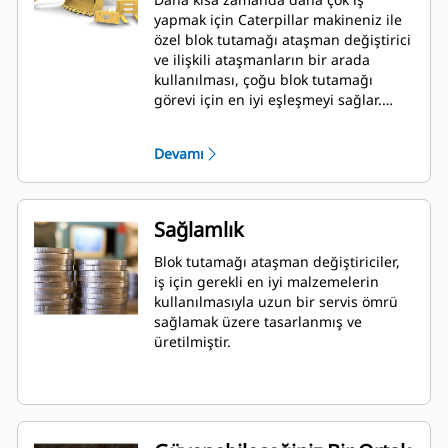
yapmak için Caterpillar makineniz ile
özel blok tutamağı ataşman değiştirici
ve ilişkili ataşmanların bir arada
kullanılması, çoğu blok tutamağı
görevi için en iyi eşleşmeyi sağlar.
Daha fazla bilgi için temsilcinize
danışın.
Devamı
Sağlamlık
Blok tutamağı ataşman değiştiriciler,
iş için gerekli en iyi malzemelerin
kullanılmasıyla uzun bir servis ömrü
sağlamak üzere tasarlanmış ve
üretilmiştir.