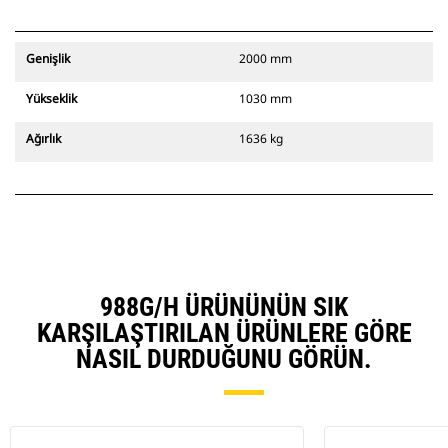
Genişlik
2000 mm
Yükseklik
1030 mm
Ağırlık
1636 kg
988G/H ÜRÜNÜNÜN SIK
KARŞILAŞTIRILAN ÜRÜNLERE GÖRE
NASIL DURDUĞUNU GÖRÜN.