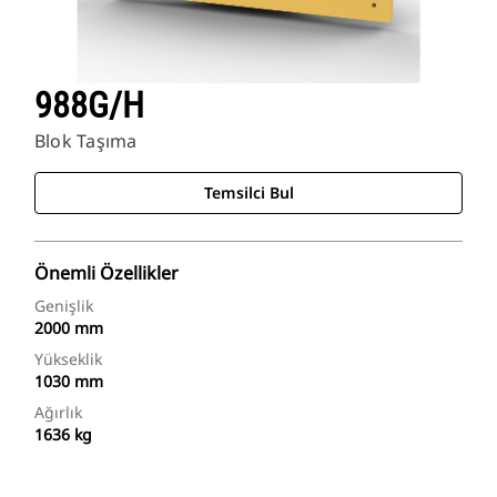
988G/H
Blok Taşıma
Temsilci Bul
Önemli Özellikler
Genişlik
2000 mm
Yükseklik
1030 mm
Ağırlık
1636 kg