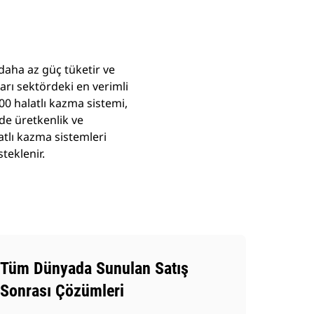
daha az güç tüketir ve
arı sektördeki en verimli
0 halatlı kazma sistemi,
de üretkenlik ve
atlı kazma sistemleri
teklenir.
Tüm Dünyada Sunulan Satış
Sonrası Çözümleri