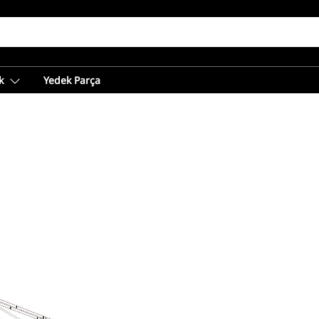
k
Yedek Parça