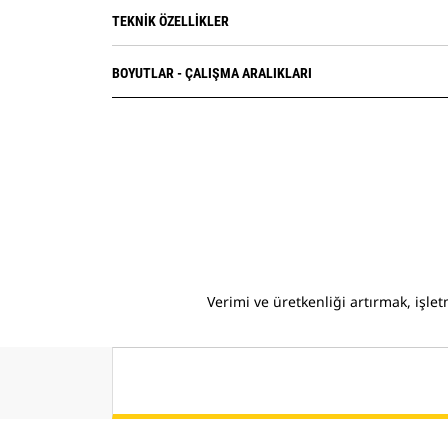
TEKNIK ÖZELLIKLER
BOYUTLAR - ÇALIŞMA ARALIKLARI
Verimi ve üretkenliği artırmak, işlet