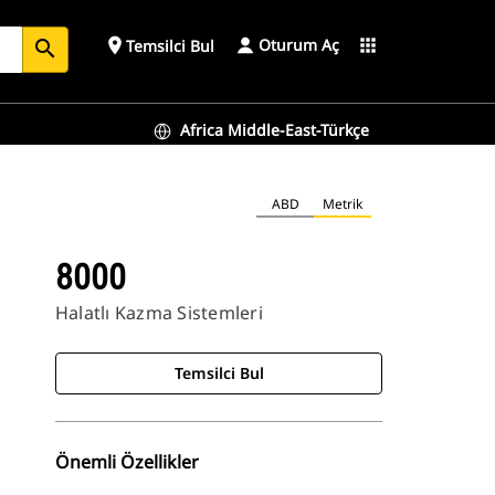
Oturum Aç
place
apps
Temsilci Bul
search
Africa Middle-East-Türkçe
ABD
Metrik
8000
Halatlı Kazma Sistemleri
Temsilci Bul
Önemli Özellikler