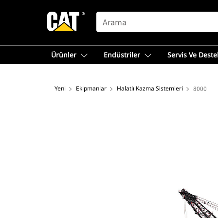
SEARCH
Ürünler
Endüstriler
Servis Ve Deste
Yeni
Ekipmanlar
Halatlı Kazma Sistemleri
8000