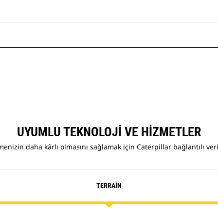
UYUMLU TEKNOLOJI VE HIZMETLER
menizin daha kârlı olmasını sağlamak için Caterpillar bağlantılı ver
TERRAIN