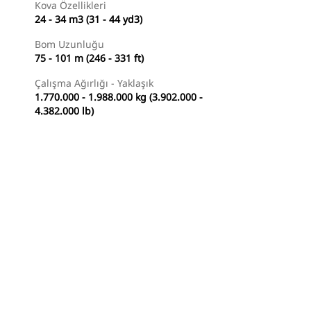
Kova Özellikleri
24 - 34 m3 (31 - 44 yd3)
Bom Uzunluğu
75 - 101 m (246 - 331 ft)
Çalışma Ağırlığı - Yaklaşık
1.770.000 - 1.988.000 kg (3.902.000 -
4.382.000 lb)
Temsilci Bul