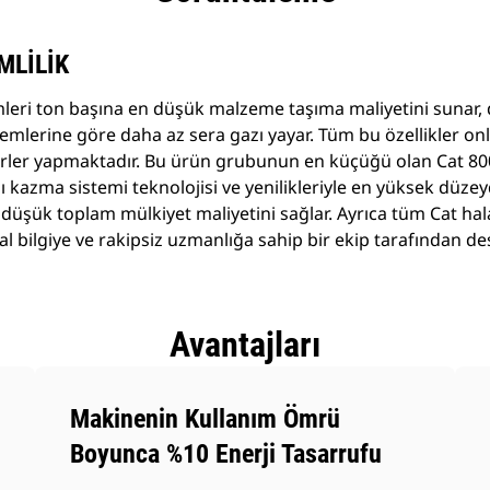
MLİLİK
mleri ton başına en düşük malzeme taşıma maliyetini sunar, 
temlerine göre daha az sera gazı yayar. Tüm bu özellikler onl
rler yapmaktadır. Bu ürün grubunun en küçüğü olan Cat 800
 kazma sistemi teknolojisi ve yenilikleriyle en yüksek düzey
n düşük toplam mülkiyet maliyetini sağlar. Ayrıca tüm Cat hal
l bilgiye ve rakipsiz uzmanlığa sahip bir ekip tarafından des
Avantajları
Makinenin Kullanım Ömrü
Boyunca %10 Enerji Tasarrufu