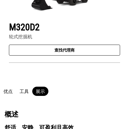
M320D2
轮式挖掘机
查找代理商
优点
工具
展示
概述
舒适、安静、可盈利且高效