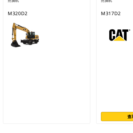
挖掘机
挖掘机
M320D2
M317D2
查