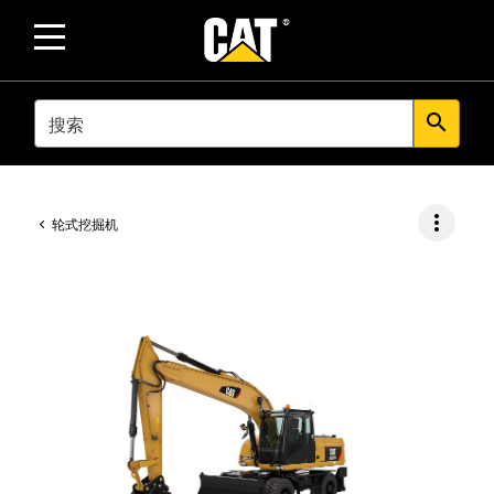
SEARCH
search
more_vert
轮式挖掘机