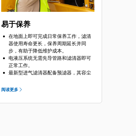
易于保养
在地面上即可完成日常保养工作，滤清
器使用寿命更长，保养周期延长并同
步，有助于降低维护成本。
电液压系统无需先导管路和滤清器即可
正常工作。
最新型进气滤清器配备预滤器，其容尘
量是以前进气滤清器的两倍。
终传动和回转驱动机油使得初始使用寿
阅读更多
命从 250 小时延长到 500 小时，足足延
长了两倍。
燃油滤清器每 1000 小时同步更换一
次，使您的机器能工作更长的时间。
液压油滤清器可提供高过滤性能，反排
阀可在更换滤清器时保持油液清洁，并