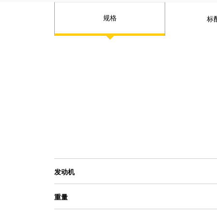
规格
标
发动机
重量