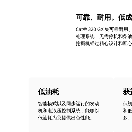
可靠、耐用。低
Cat® 320 GX 集可
处理系统，无需停机和柴油机尾
挖掘机经过精心设计和匠
低油耗
获
智能模式以及同步运行的发动
低
机和电液压控制系统，能够以
和
低油耗为您提供出色性能。
多