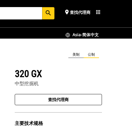
place
apps
查找代理商
search
Asia-简体中文
美制
公制
320 GX
中型挖掘机
查找代理商
主要技术规格