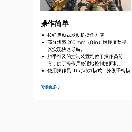
操作简单
按钮启动式发动机操作方便。
高分辨率 203 mm（8 in）触摸屏监视
器实现快速导航。
触手可及的控制装置均位于操作员前
方，便于操作员舒适地控制挖掘机。
使用操作员 ID 对动力模式、操纵手柄模
式以及操纵手柄响应进行设置。
不断改进的用户界面可实现直观的导
阅读更多
航，通过易于使用的触摸屏菜单最大限
度地减少性能影响。
使用监示器内的二维码，通过全套“操作
方法”视频了解机器和技术功能。