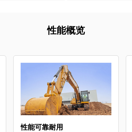
性能概览
性能可靠耐用