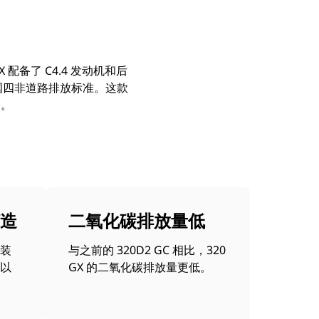
 配备了 C4.4 发动机和后
中国国四非道路排放标准。这款
路。
造
二氧化碳排放量低
装
与之前的 320D2 GC 相比，320
以
GX 的二氧化碳排放量更低。