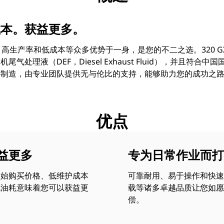
成本。获益更多。
靠耐用、高生产率和低成本等众多优势于一身，是您的不二之选。320 GX
气处理液（DEF，Diesel Exhaust Fluid），并且符合
心制造，由专业团队提供无与伦比的支持，能够助力您的成功之
优点
益更多
专为日常作业而打
初始购买价格、低维护成本
可靠耐用、易于操作和快速
低油耗意味着您可以获益更
载等诸多卓越品质让您如愿
。
偿。