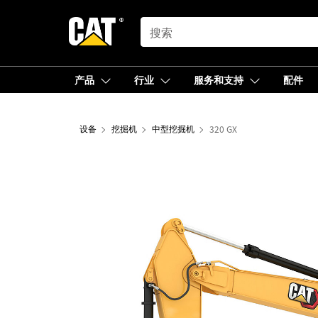
SEARCH
产品
行业
服务和支持
配件
设备
挖掘机
中型挖掘机
320 GX