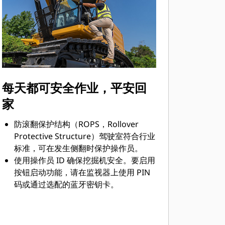
每天都可安全作业，平安回
家
防滚翻保护结构（ROPS，Rollover
Protective Structure）驾驶室符合行业
标准，可在发生侧翻时保护操作员。
使用操作员 ID 确保挖掘机安全。要启用
按钮启动功能，请在监视器上使用 PIN
码或通过选配的蓝牙密钥卡。
锯齿状阶梯、防滑板和扶手让您避免滑
到或绊倒 — 这些是造成工作场所伤害的
主要原因。