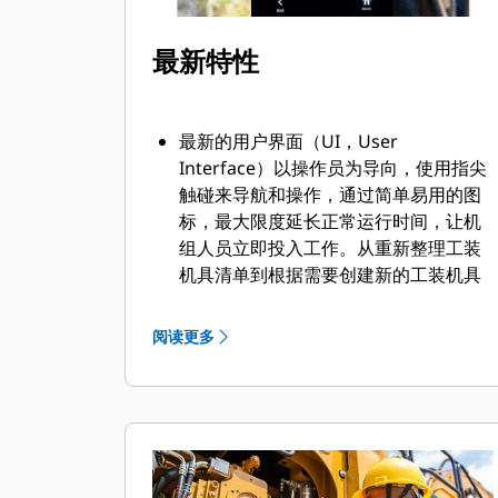
最新特性
最新的用户界面（UI，User
Interface）以操作员为导向，使用指尖
触碰来导航和操作，通过简单易用的图
标，最大限度延长正常运行时间，让机
组人员立即投入工作。从重新整理工装
机具清单到根据需要创建新的工装机具
组合，操作员可以快速设置机器并轻松
获取信息。
阅读更多
借助该界面，操作员能够保持准确性，
并充分利用班次中的每一秒钟。将连接
器和工装输入系统的功能可大幅减少标
定时间，从而提高了工装机具组合的设
置效率。更换 Cat© 工装机具附件时，
也无需再次进行测量，只需一人即可检