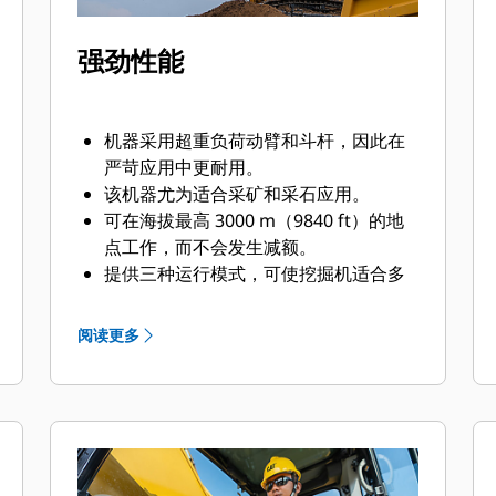
强劲性能
机器采用超重负荷动臂和斗杆，因此在
严苛应用中更耐用。
该机器尤为适合采矿和采石应用。
可在海拔最高 3000 m（9840 ft）的地
点工作，而不会发生减额。
提供三种运行模式，可使挖掘机适合多
种类型的作业：强力、智能和省油。
智能模式可自动调整功率来实现最高的
阅读更多
燃油效率：在回转等任务时降低功率，
而在挖掘等任务时提升功率。
强大的回转扭矩可以轻松应对动量变
化、不平坦地形和持续的高冲击连接，
帮助操作员快速准确地完成工作。
您是否知道，隔板可以提升挖掘机的强