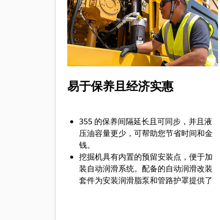
查和调整铲斗磨损情况。
易于保养且经济实惠
355 的保养间隔延长且可同步，并且液
压油容量更少，可帮助您节省时间和金
钱。
挖掘机具有内置的预留安装点，便于加
装自动润滑系统。配备的自动润滑改装
套件为安装润滑脂泵和管路护罩提供了
额外的紧固件，确保润滑更安全、更清
洁、更轻松。
借助主动维修提醒提高生产率。车辆运