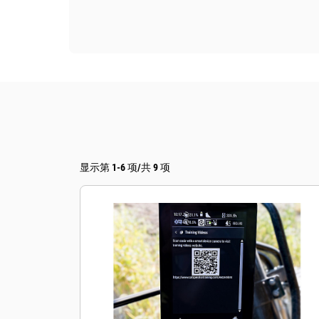
显示第 1-6 项/共 9 项