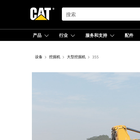
SEARCH
产品
行业
服务和支持
配件
设备
挖掘机
大型挖掘机
355