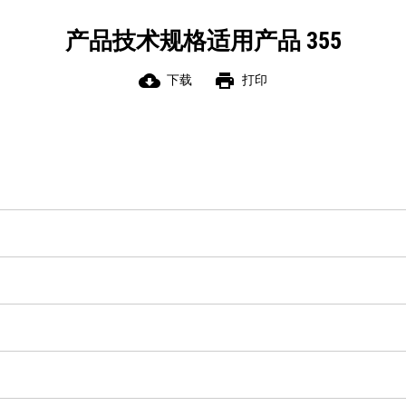
产品技术规格适用产品 355
cloud_download
print
下载
打印