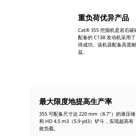
重负荷优异产品
Cat® 355 挖掘机
配备的 C13B 发动机
得成功。该机器配备高度
益。
最大限度地提高生产率
355 可配备尺寸达 220 mm（8.7"）的液压锤
和 HD 4.5 m3（5.9 yd3）铲斗，实现超高有
效负载。