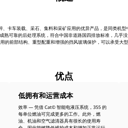
是岩石破碎、卡车装载、采石、集料和采矿应用的优异产品，是同类机
采用了成熟可靠的后处理系统，符合中国非道路国四排放标准，几乎
耐用的前部结构、重型配重和增强的挡风玻璃保护，可以承受大
优点
低拥有和运营成本
效率 — 凭借 Cat© 智能电液压系统，355 的
每单位燃油可完成更多的工作。此外，燃
油、机油和空气滤清器具有很长的使用寿
命，因此能够降低维护成本和增加正常运行