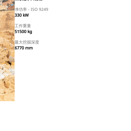
净功率 - ISO 9249
330 kW
工作重量
51500 kg
最大挖掘深度
6770 mm
查找代理商