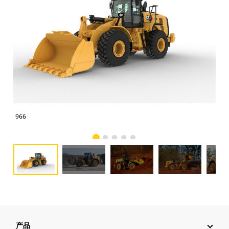
966
966
产品