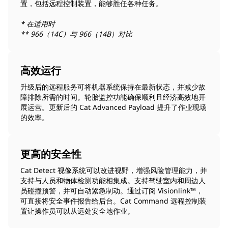
置，包括远程控制装置，能够胜任各种任务。
* 在适用时
** 966（14C）与 966（14B）对比
高效运行
升级后的远程服务可将机器系统保持在最新状态，并减少故
障排除所需的时间。轮胎监控功能确保顺利且经济高效地开
展运营。更新后的 Cat Advanced Payload 提升了作业现场
的效率。
更高的安全性
Cat Detect 视像系统可以改进视野，增强风险管理能力，并
支持与人员和物体检测功能相集成。支持驾驶室内和周边人
员碰撞预警，并可自动紧急制动。通过订阅 Visionlink™，
可直接将安全事件报告给后台。Cat Command 远程控制装
置让操作员可以从远处安全地作业。