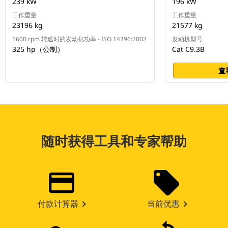
239 kW
196 kW
工作重量
工作重量
23196 kg
21577 kg
1600 rpm 转速时的发动机功率 - ISO 14396:2002
发动机型号
325 hp（公制）
Cat C9.3B
查
随时获得工具和专家帮助
付款计算器
当前优惠