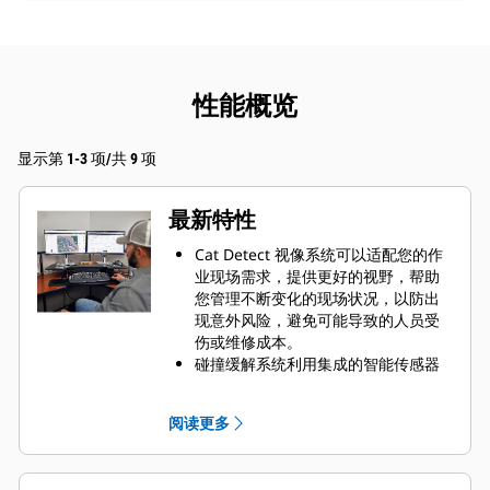
性能概览
显示第 1-3 项/共 9 项
最新特性
Cat Detect 视像系统可以适配您的作
业现场需求，提供更好的视野，帮助
您管理不断变化的现场状况，以防出
现意外风险，避免可能导致的人员受
伤或维修成本。
碰撞缓解系统利用集成的智能传感器
阵列，提供倒车碰撞预警、人员检
测、限制移动和自动紧急制动等功
阅读更多
能。此外，通过 Visionlink™ 还可以
方便地查看事件数据和安全趋势。
Cat Advanced Payload 现在可以为您