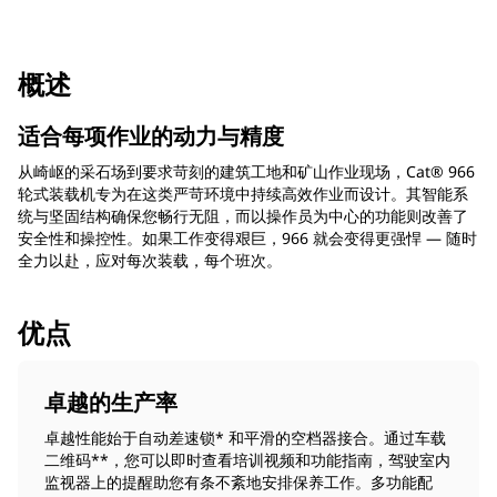
概述
适合每项作业的动力与精度
从崎岖的采石场到要求苛刻的建筑工地和矿山作业现场，Cat® 966
轮式装载机专为在这类严苛环境中持续高效作业而设计。其智能系
统与坚固结构确保您畅行无阻，而以操作员为中心的功能则改善了
安全性和操控性。如果工作变得艰巨，966 就会变得更强悍 — 随时
全力以赴，应对每次装载，每个班次。
优点
卓越的生产率
卓越性能始于自动差速锁* 和平滑的空档器接合。通过车载
二维码**，您可以即时查看培训视频和功能指南，驾驶室内
监视器上的提醒助您有条不紊地安排保养工作。多功能配