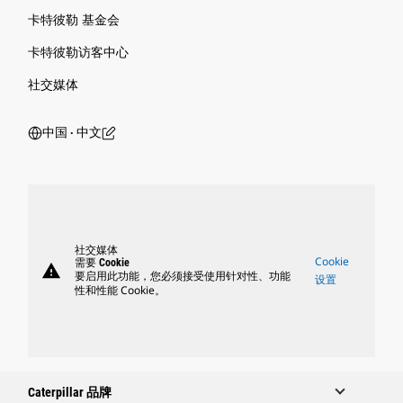
卡特彼勒 基金会
卡特彼勒访客中心
社交媒体
中国 ‧ 中文
社交媒体
Cookie
需要 Cookie
warning
要启用此功能，您必须接受使用针对性、功能
设置
性和性能 Cookie。
Caterpillar 品牌