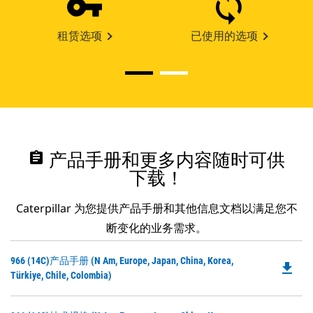
租赁选项
已使用的选项
assignment
产品手册和更多内容随时可供
下载！
Caterpillar 为您提供产品手册和其他信息文档以满足您不
断变化的业务需求。
Do
966 (14C)产品手册 (N Am, Europe, Japan, China, Korea,
file_download
P
Türkiye, Chile, Colombia)
O
in