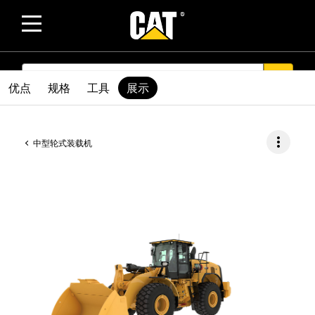
SEARCH
search
优点
规格
工具
展示
more_vert
中型轮式装载机