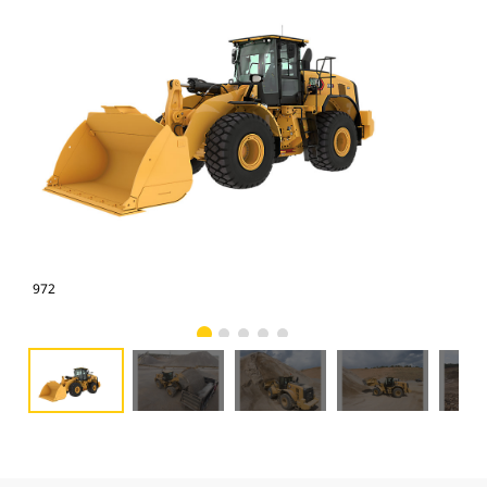
972
972