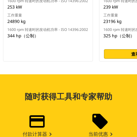
1600 rpm 转速时的发动机功率 - ISO 14396:2002
1600 rpm 转速时的发
253 kW
239 kW
工作重量
工作重量
24890 kg
23196 kg
1600 rpm 转速时的发动机功率 - ISO 14396:2002
1600 rpm 转速时的发
344 hp（公制）
325 hp（公制）
查
随时获得工具和专家帮助
付款计算器
当前优惠