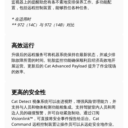
监视器上的提醒助您有条不紊地安排保养工作。多功能配
置，包括远程控制装置，能够胜任各种任务。
* 在适用时
** 972（14C）与 972（14B）对比
高效运行
升级后的远程服务可将机器系统保持在最新状态，并减少排
除故障所需的时间。轮胎监控功能确保顺利且经济高效地开
展运营。更新后的 Cat Advanced Payload 提升了作业现场
的效率。
更高的安全性
Cat Detect 视像系统可以改进视野，增强风险管理能力，并
支持与人员和物体检测功能相集成。支持驾驶室内人员和周
边人员的碰撞预警，并可自动紧急制动。通过订阅
Visionlink™，可直接将安全事件报告给后台。Cat
Command 远程控制装置让操作员可以从远处安全地作业。