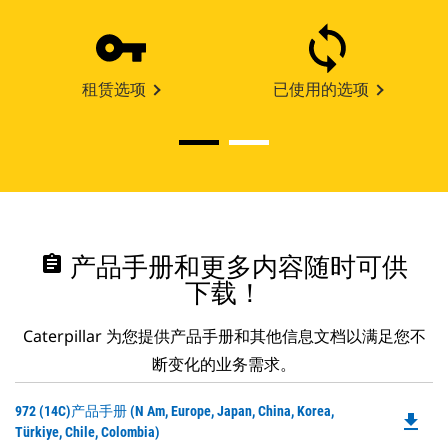
租赁选项
已使用的选项
assignment
产品手册和更多内容随时可供
下载！
Caterpillar 为您提供产品手册和其他信息文档以满足您不
断变化的业务需求。
Do
972 (14C)产品手册 (N Am, Europe, Japan, China, Korea,
file_download
P
Türkiye, Chile, Colombia)