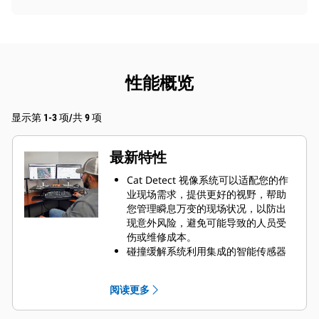
性能概览
显示第 1-3 项/共 9 项
最新特性
Cat Detect 视像系统可以适配您的作
业现场需求，提供更好的视野，帮助
您管理瞬息万变的现场状况，以防出
现意外风险，避免可能导致的人员受
伤或维修成本。
碰撞缓解系统利用集成的智能传感器
阵列，提供倒车碰撞预警、人员检
测、限制移动和自动紧急制动等功
阅读更多
能。此外，通过 Visionlink™ 还可以
方便地查看事件数据和安全趋势。