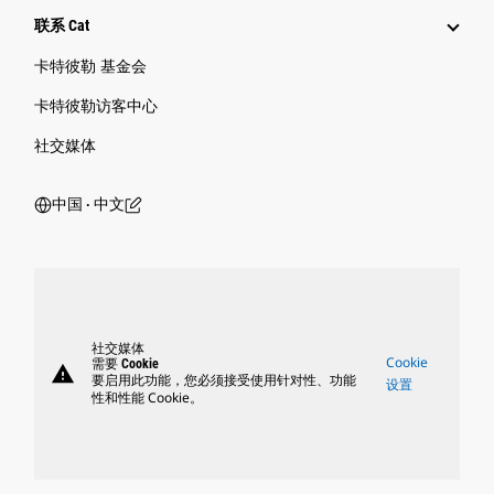
联系 Cat
卡特彼勒 基金会
卡特彼勒访客中心
社交媒体
中国 ‧ 中文
社交媒体
Cookie
需要 Cookie
warning
要启用此功能，您必须接受使用针对性、功能
设置
性和性能 Cookie。