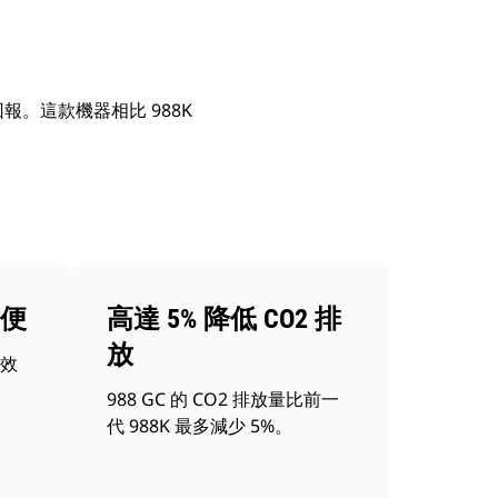
報。這款機器相比 988K
便
高達 5% 降低 CO2 排
放
效
988 GC 的 CO2 排放量比前一
代 988K 最多減少 5%。