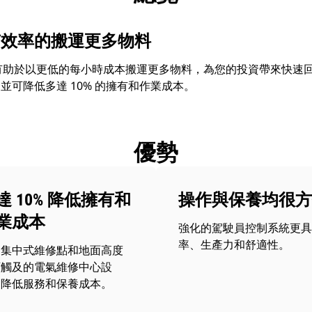
有效率的搬運更多物料
式裝載機有助於以更低的每小時成本搬運更多物料，為您的投資帶來快速回
並可降低多達 10% 的擁有和作業成本。
優勢
達 10% 降低擁有和
操作與保養均很方
業成本
強化的駕駛員控制系統更具
率、生產力和舒適性。
用集中式維修點和地面高度
可觸及的電氣維修中心設
，降低服務和保養成本。