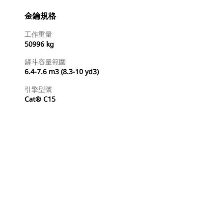
金鑰規格
工作重量
50996 kg
鏟斗容量範圍
6.4-7.6 m3 (8.3-10 yd3)
引擎型號
Cat® C15
尋找代理商
要求報價