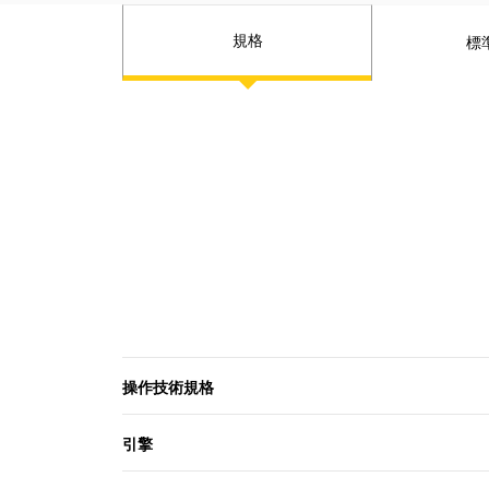
規格
標
操作技術規格
引擎