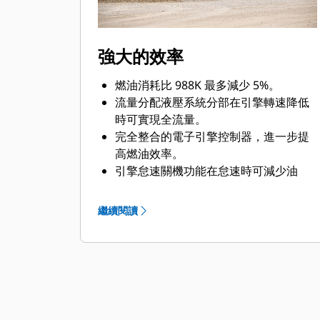
強大的效率
燃油消耗比 988K 最多減少 5%。
流量分配液壓系統分部在引擎轉速降低
時可實現全流量。
完全整合的電子引擎控制器，進一步提
高燃油效率。
引擎怠速關機功能在怠速時可減少油
耗。
繼續閱讀