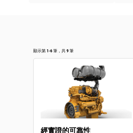
顯示第 1-6 筆，共 9 筆
經實證的可靠性