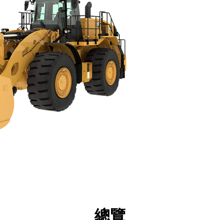
格
技術
產品下載
導覽
總覽