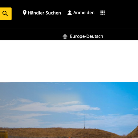
Anmelden
place
apps
Händler Suchen
search
Europe-Deutsch