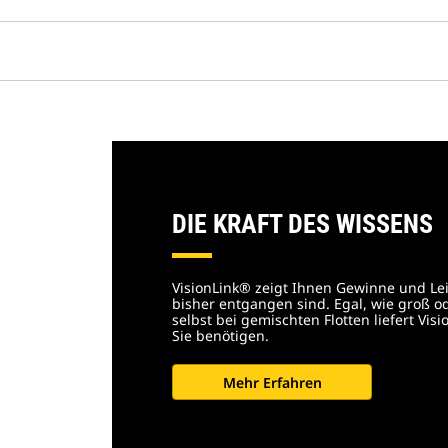
DIE KRAFT DES WISSENS
VisionLink® zeigt Ihnen Gewinne und Le
bisher entgangen sind. Egal, wie groß oder
selbst bei gemischten Flotten liefert Visi
Sie benötigen.
Mehr Erfahren