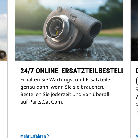
24/7 ONLINE‑ERSATZTEILBESTELLUNG
Erhalten Sie Wartungs‑ und Ersatzteile
genau dann, wenn Sie sie brauchen.
S
Bestellen Sie jederzeit und von überall
auf Parts.Cat.Com.
d
i
Mehr Erfahren
M