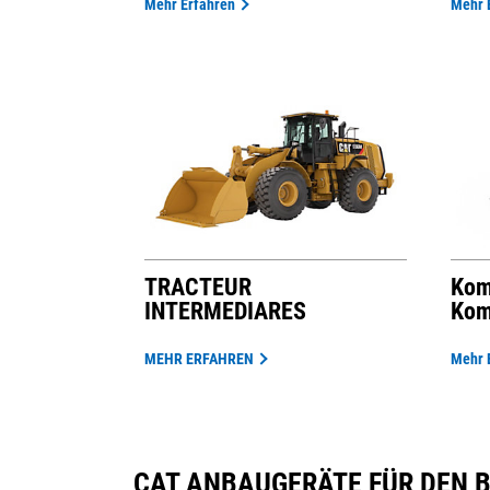
Mehr Erfahren
Mehr 
TRACTEUR
Kom
INTERMEDIARES
Kom
MEHR ERFAHREN
Mehr 
CAT ANBAUGERÄTE FÜR DEN 