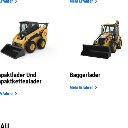
Erfahren
Mehr Erfahren
paktlader Und
Baggerlader
paktkettenlader
Mehr Erfahren
Erfahren
BAU