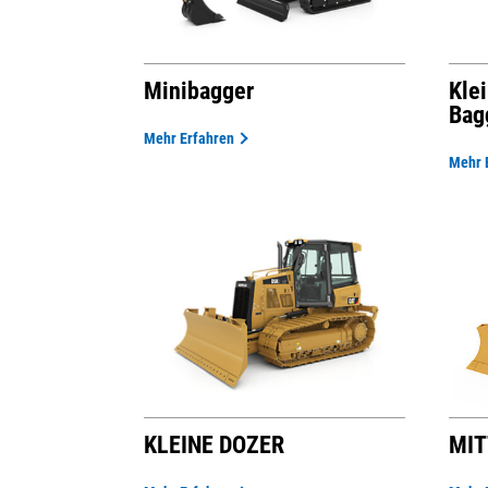
Kle
Minibagger
Bag
Mehr Erfahren
Mehr 
KLEINE DOZER
MIT