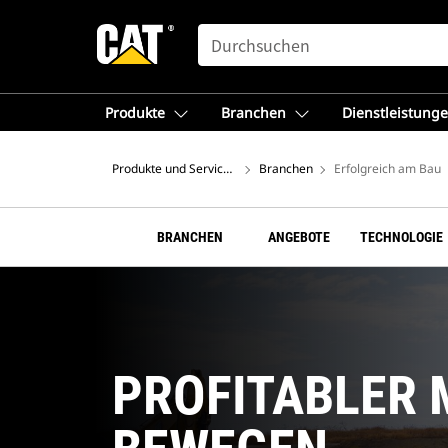
SEARCH
Produkte
Branchen
Dienstleistung
Produkte und Services – Europa
Branchen
Erfolgreich am Bau
BRANCHEN
ANGEBOTE
TECHNOLOGIE
PROFITABLER 