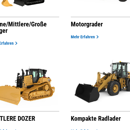
ine/mittlere/große
Motorgrader
ger
Mehr Erfahren
Erfahren
TLERE DOZER
Kompakte Radlader