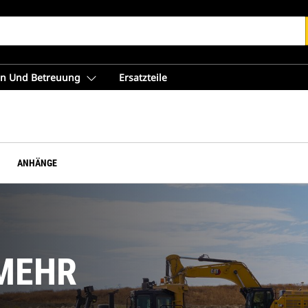
en Und Betreuung
Ersatzteile
ANHÄNGE
MEHR