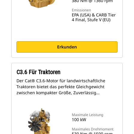
380 Nm @ 1360 rpm
Emissionen
EPA (USA) & CARB Tier
4 Final, Stufe V (EU)
Erkunden
C3.6 Für Traktoren
Der Cat® C3.6-Motor für landwirtschaftliche
Traktoren bietet das perfekte Gleichgewicht
zwischen kompakter Größe, Zuverlässig…
Maximale Leistung
100 kW
Maximales Drehmoment
530 Nm @ 1500 rpm