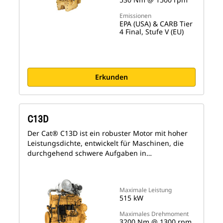
Emissionen
EPA (USA) & CARB Tier
4 Final, Stufe V (EU)
Erkunden
C13D
Der Cat® C13D ist ein robuster Motor mit hoher
Leistungsdichte, entwickelt für Maschinen, die
durchgehend schwere Aufgaben in…
Maximale Leistung
515 kW
Maximales Drehmoment
3200 Nm @ 1300 rpm