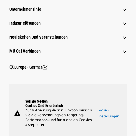
Unternehmensinfo
Industrielösungen
Neuigkeiten Und Veranstaltungen
Mit Cat Verbinden
Europe ‧ German
Soziale Medien
Cookies Sind Erforderlich
Zur Aktivierung dieser Funktion müssen
Cookie-
warning
Sie die Verwendung von Targeting-,
Einstellungen
Performance- und funktionalen Cookies
akzeptieren.