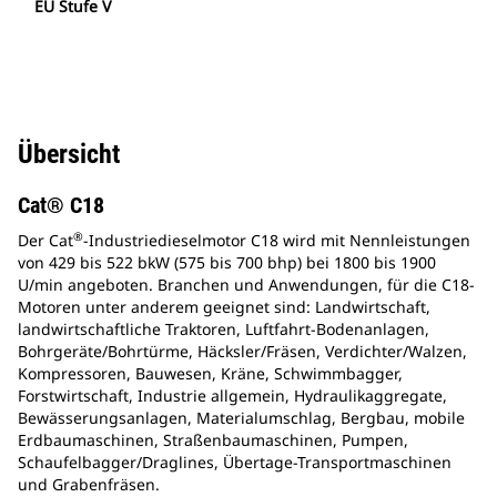
EU Stufe V
Übersicht
Cat® C18
®
Der Cat
-Industriedieselmotor C18 wird mit Nennleistungen
von 429 bis 522 bkW (575 bis 700 bhp) bei 1800 bis 1900
U/min angeboten. Branchen und Anwendungen, für die C18-
Motoren unter anderem geeignet sind: Landwirtschaft,
landwirtschaftliche Traktoren, Luftfahrt-Bodenanlagen,
Bohrgeräte/Bohrtürme, Häcksler/Fräsen, Verdichter/Walzen,
Kompressoren, Bauwesen, Kräne, Schwimmbagger,
Forstwirtschaft, Industrie allgemein, Hydraulikaggregate,
Bewässerungsanlagen, Materialumschlag, Bergbau, mobile
Erdbaumaschinen, Straßenbaumaschinen, Pumpen,
Schaufelbagger/Draglines, Übertage-Transportmaschinen
und Grabenfräsen.