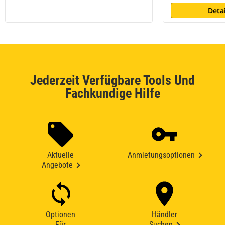
Deta
Jederzeit Verfügbare Tools Und
Fachkundige Hilfe
Aktuelle
Anmietungsoptionen
Angebote
Optionen
Händler
Für
Suchen