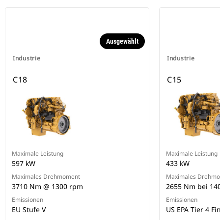
Ausgewählt
Industrie
Industrie
C18
C15
Maximale Leistung
Maximale Leistung
597 kW
433 kW
Maximales Drehmoment
Maximales Drehm
3710 Nm @ 1300 rpm
2655 Nm bei 14
Emissionen
Emissionen
EU Stufe V
US EPA Tier 4 Fi