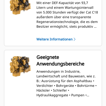
Mit einer DEF-Kapazität von 93,7
Litern und einem Wartungsintervall
von 5.000 Stunden verfügt der Cat C18
außerdem über eine transparente
Regenerationstechnologie, die es dem
Besitzer ermöglicht, stets produktiv zu
bleiben.
Weitere Informationen
Geeignete
Anwendungsbereiche
Anwendungen in Industrie,
Landwirtschaft und Bauwesen, wie z.
B.: Ausrüstung für den Asphaltbau •
Verdichter • Bohrgeräte • Bohrtürme •
Häcksler • Schleifer •
Hydraulikaggregate • Pumpen •
Grabenzieher • Bewässerungsanlagen