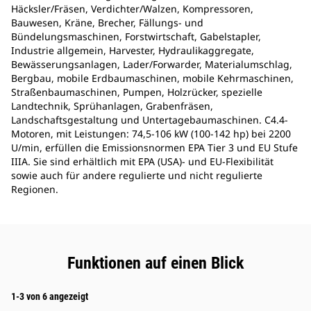
Häcksler/Fräsen, Verdichter/Walzen, Kompressoren,
Bauwesen, Kräne, Brecher, Fällungs- und
Bündelungsmaschinen, Forstwirtschaft, Gabelstapler,
Industrie allgemein, Harvester, Hydraulikaggregate,
Bewässerungsanlagen, Lader/Forwarder, Materialumschlag,
Bergbau, mobile Erdbaumaschinen, mobile Kehrmaschinen,
Straßenbaumaschinen, Pumpen, Holzrücker, spezielle
Landtechnik, Sprühanlagen, Grabenfräsen,
Landschaftsgestaltung und Untertagebaumaschinen. C4.4-
Motoren, mit Leistungen: 74,5-106 kW (100-142 hp) bei 2200
U/min, erfüllen die Emissionsnormen EPA Tier 3 und EU Stufe
IIIA. Sie sind erhältlich mit EPA (USA)- und EU-Flexibilität
sowie auch für andere regulierte und nicht regulierte
Regionen.
Funktionen auf einen Blick
1-3 von 6 angezeigt