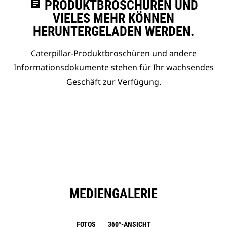
assignment
PRODUKTBROSCHÜREN UND
VIELES MEHR KÖNNEN
HERUNTERGELADEN WERDEN.
Caterpillar-Produktbroschüren und andere
Informationsdokumente stehen für Ihr wachsendes
Geschäft zur Verfügung.
MEDIENGALERIE
FOTOS
360°-ANSICHT