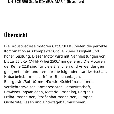
UN ECE R96 Stufe IIIA (EU), MAR-1 (Brasilien)
Übersicht
Die Industriedieselmotoren Cat C2.8 LRC bieten die perfekte
Kombination aus kompakter Größe, Zuverlässigkeit und
hoher Leistung. Dieser Motor wird mit Nennleistungen von
bis zu 55 bKw (74 bHP) bei 2500/min geliefert. Die Motoren
der Reihe C2.8 sind für viele Branchen und Anwendungen
geeignet, unter anderem für die folgenden: Landwirtschaft,
Hubarbeitsbühnen, Luftfahrt-Bodenanlagen,
Bohrgeräte/Bohrtürme, Häcksler/Schleifmaschinen,
Verdichter/Walzen, Kompressoren, Forstwirtschaft,
Bewässerungsanlagen, Materialumschlag, Bergbau,
Erdbaumaschinen, Straßenbaumaschinen, Pumpen,
Obsternte, Rasen und Untertagebaumaschinen.