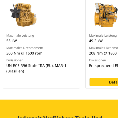
Maximale Leistung
Maximale Leistung
55 kW
49.2 kW
Maximales Drehmoment
Maximales Drehm
300 Nm @ 1600 rpm
208 Nm @ 1800
Emissionen
Emissionen
UN ECE R96 Stufe IIIA (EU), MAR-1
Entsprechend EP
(Brasilien)
Deta