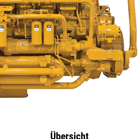
eile
Technische Daten
Tools
Tour
Übersicht