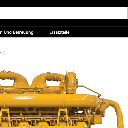
en Und Betreuung
Ersatzteile
512