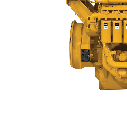
3512
Vort
Modell wechseln