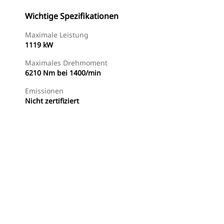
Wichtige Spezifikationen
Maximale Leistung
1119 kW
Maximales Drehmoment
6210 Nm bei 1400/min
Emissionen
Nicht zertifiziert
Händler Suchen
Angebot Anfragen