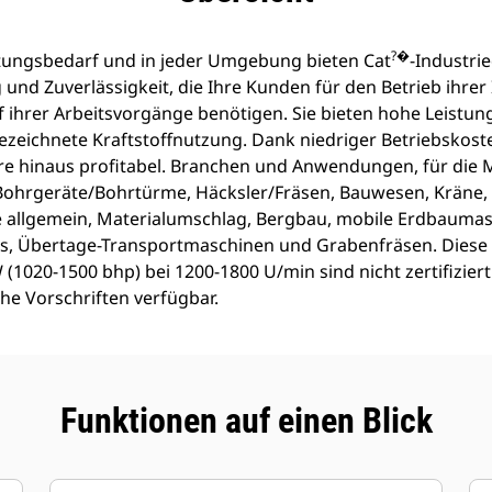
?�
stungsbedarf und in jeder Umgebung bieten Cat
-Industri
g und Zuverlässigkeit, die Ihre Kunden für den Betrieb ihr
 ihrer Arbeitsvorgänge benötigen. Sie bieten hohe Leistun
ezeichnete Kraftstoffnutzung. Dank niedriger Betriebskost
hre hinaus profitabel. Branchen und Anwendungen, für die
Bohrgeräte/Bohrtürme, Häcksler/Fräsen, Bauwesen, Kräne
rie allgemein, Materialumschlag, Bergbau, mobile Erdbaum
s, Übertage-Transportmaschinen und Grabenfräsen. Diese
1020-1500 bhp) bei 1200-1800 U/min sind nicht zertifiziert.
he Vorschriften verfügbar.
Funktionen auf einen Blick