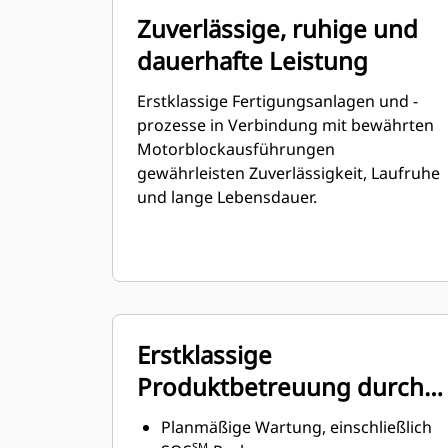
Zuverlässige, ruhige und
dauerhafte Leistung
Erstklassige Fertigungsanlagen und -
prozesse in Verbindung mit bewährten
Motorblockausführungen
gewährleisten Zuverlässigkeit, Laufruhe
und lange Lebensdauer.
Erstklassige
Produktbetreuung durch
globales Netz von Cat-
Planmäßige Wartung, einschließlich
SM