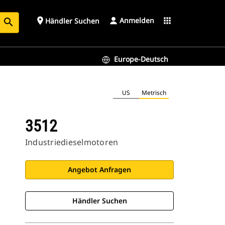
Anmelden
place
apps
Händler Suchen
search
Europe-Deutsch
US
Metrisch
3512
Industriedieselmotoren
Angebot Anfragen
Händler Suchen