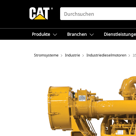
SEARCH
Produkte
Branchen
Dienstleistung
Stromsysteme
Industrie
Industriedieselmotoren
3