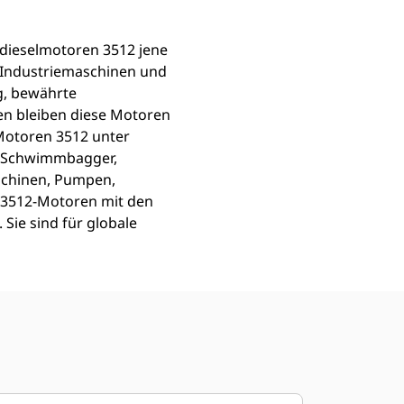
edieselmotoren 3512 jene
er Industriemaschinen und
g, bewährte
en bleiben diese Motoren
 Motoren 3512 unter
, Schwimmbagger,
aschinen, Pumpen,
 3512-Motoren mit den
 Sie sind für globale