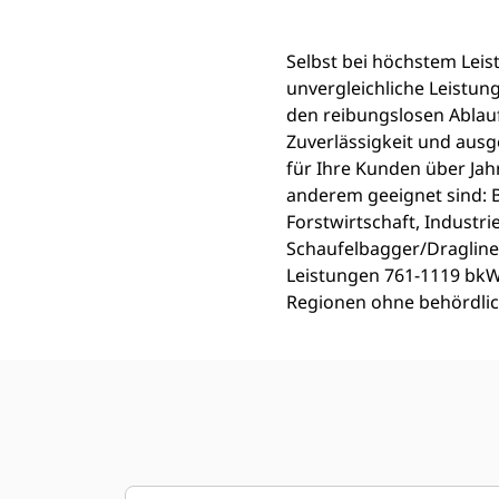
Selbst bei höchstem Lei
unvergleichliche Leistun
den reibungslosen Ablauf
Zuverlässigkeit und ausg
für Ihre Kunden über Ja
anderem geeignet sind: 
Forstwirtschaft, Indust
Schaufelbagger/Dragline
Leistungen 761-1119 bkW (
Regionen ohne behördlic