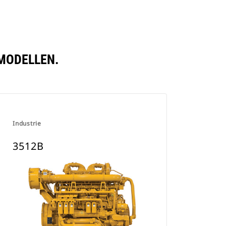
 MODELLEN.
Industrie
3512B