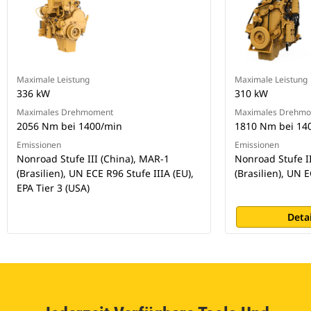
Maximale Leistung
Maximale Leistung
336 kW
310 kW
Maximales Drehmoment
Maximales Drehm
2056 Nm bei 1400/min
1810 Nm bei 14
Emissionen
Emissionen
Nonroad Stufe III (China), MAR-1
Nonroad Stufe II
(Brasilien), UN ECE R96 Stufe IIIA (EU),
(Brasilien), UN E
EPA Tier 3 (USA)
Deta