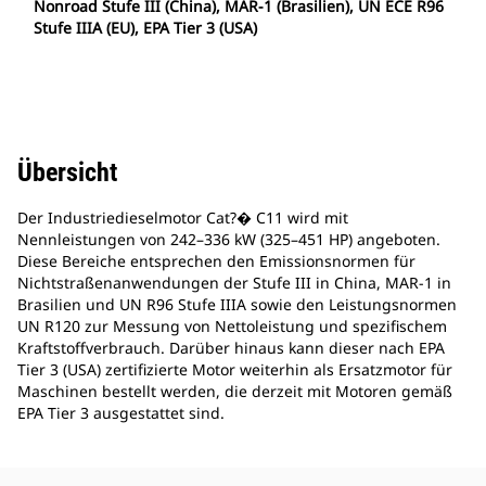
Nonroad Stufe III (China), MAR-1 (Brasilien), UN ECE R96
Stufe IIIA (EU), EPA Tier 3 (USA)
Übersicht
Der Industriedieselmotor Cat?� C11 wird mit
Nennleistungen von 242–336 kW (325–451 HP) angeboten.
Diese Bereiche entsprechen den Emissionsnormen für
Nichtstraßenanwendungen der Stufe III in China, MAR-1 in
Brasilien und UN R96 Stufe IIIA sowie den Leistungsnormen
UN R120 zur Messung von Nettoleistung und spezifischem
Kraftstoffverbrauch. Darüber hinaus kann dieser nach EPA
Tier 3 (USA) zertifizierte Motor weiterhin als Ersatzmotor für
Maschinen bestellt werden, die derzeit mit Motoren gemäß
EPA Tier 3 ausgestattet sind.