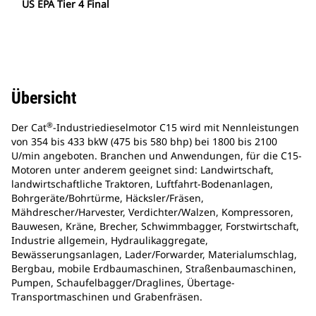
US EPA Tier 4 Final
Übersicht
®
Der Cat
-Industriedieselmotor C15 wird mit Nennleistungen
von 354 bis 433 bkW (475 bis 580 bhp) bei 1800 bis 2100
U/min angeboten. Branchen und Anwendungen, für die C15-
Motoren unter anderem geeignet sind: Landwirtschaft,
landwirtschaftliche Traktoren, Luftfahrt-Bodenanlagen,
Bohrgeräte/Bohrtürme, Häcksler/Fräsen,
Mähdrescher/Harvester, Verdichter/Walzen, Kompressoren,
Bauwesen, Kräne, Brecher, Schwimmbagger, Forstwirtschaft,
Industrie allgemein, Hydraulikaggregate,
Bewässerungsanlagen, Lader/Forwarder, Materialumschlag,
Bergbau, mobile Erdbaumaschinen, Straßenbaumaschinen,
Pumpen, Schaufelbagger/Draglines, Übertage-
Transportmaschinen und Grabenfräsen.