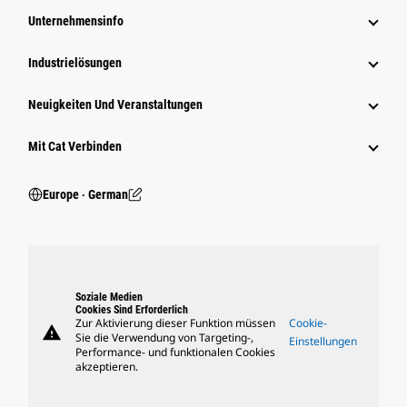
Unternehmensinfo
Industrielösungen
Neuigkeiten Und Veranstaltungen
Mit Cat Verbinden
Europe ‧ German
Soziale Medien
Cookies Sind Erforderlich
Zur Aktivierung dieser Funktion müssen
Cookie-
warning
Sie die Verwendung von Targeting-,
Einstellungen
Performance- und funktionalen Cookies
akzeptieren.