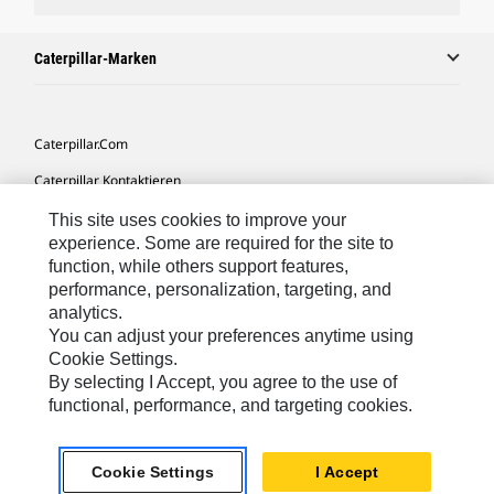
Caterpillar-Marken
Caterpillar.com
Caterpillar Kontaktieren
Meine Marketing-Präferenzen
This site uses cookies to improve your
experience. Some are required for the site to
Seitenübersicht
function, while others support features,
performance, personalization, targeting, and
Cookie Settings
analytics.
Rechtliche Hinweise
You can adjust your preferences anytime using
Cookie Settings.
Datenschutz
By selecting I Accept, you agree to the use of
functional, performance, and targeting cookies.
Europe-German
© 2026 Caterpillar. Alle Rechte vorbehalten.
Cookie Settings
I Accept