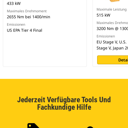
433 kW
Maximale Leistung
Maximales Drehmoment
515 kW
2655 Nm bei 1400/min
Maximales Drehm
Emissionen
3200 Nm @ 130
US EPA Tier 4 Final
Emissionen
EU Stage V, U.S. 
Stage V, Japan 
Deta
Jederzeit Verfügbare Tools Und
Fachkundige Hilfe