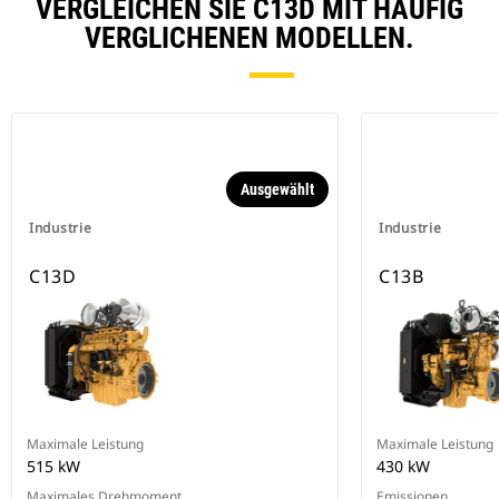
VERGLEICHEN SIE C13D MIT HÄUFIG
VERGLICHENEN MODELLEN.
Ausgewählt
Industrie
Industrie
C13D
C13B
Maximale Leistung
Maximale Leistung
515 kW
430 kW
Maximales Drehmoment
Emissionen