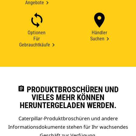
Angebote
Optionen
Händler
Für
Suchen
Gebrauchtkäufe
assignment
PRODUKTBROSCHÜREN UND
VIELES MEHR KÖNNEN
HERUNTERGELADEN WERDEN.
Caterpillar-Produktbroschüren und andere
Informationsdokumente stehen für Ihr wachsendes
Geschäft zur Verfügung.