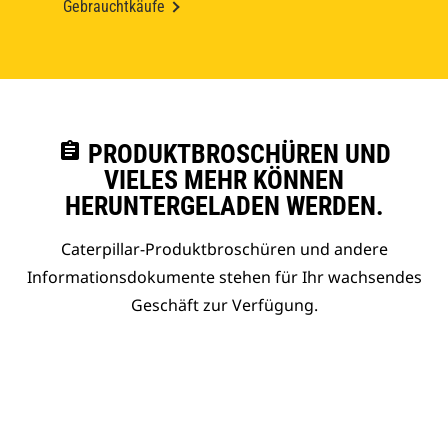
Gebrauchtkäufe
assignment
PRODUKTBROSCHÜREN UND
VIELES MEHR KÖNNEN
HERUNTERGELADEN WERDEN.
Caterpillar-Produktbroschüren und andere
Informationsdokumente stehen für Ihr wachsendes
Geschäft zur Verfügung.