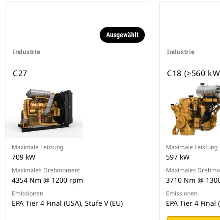
Ausgewählt
Industrie
Industrie
C27
C18 (>560 kW
Maximale Leistung
Maximale Leistung
709 kW
597 kW
Maximales Drehmoment
Maximales Drehm
4354 Nm @ 1200 rpm
3710 Nm @ 130
Emissionen
Emissionen
EPA Tier 4 Final (USA), Stufe V (EU)
EPA Tier 4 Final 