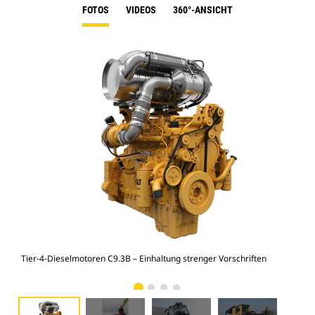
FOTOS
VIDEOS
360°-ANSICHT
Tier-4-Dieselmotoren C9.3B – Einhaltung strenger Vorschriften
Tie