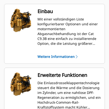
Einbau
Mit einer vollständigen Liste
konfigurierbarer Optionen und einer
motormontierten
Abgasnachbehandlung ist der Cat
C9.3B eine einfach zu installierende
Option, die die Leistung größerer
Motorplattformen in einem kleineren
Motorpaket bietet.
Weitere Informationen
Erweiterte Funktionen
Die Einlassdrosselklappentechnologie
steuert die Wärme und die Dosierung
im Zylinder, um eine nahtlose DPF-
Regeneration zu ermöglichen, und ein
Hochdruck-Common-Rail-
Kraftstoffsystem macht Kühler