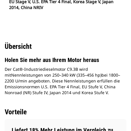
EU Stage V, U.S. EPA Tier 4 Final, Korea Stage V, Japan
2014, China NRIV
Übersicht
Holen Sie mehr aus Ihrem Motor heraus
Der Cat®-Industriedieselmotor C9.3B wird
mitNennleistungen von 250–340 kW (335–456 hp)bei 1800–
2200 U/min angeboten. Diese Nennleistungen erfüllen die
Emissionsnormen U.S. EPA Tier 4 Final, EU Stufe V, China
Nonroad (NR) Stufe IV, Japan 2014 und Korea Stufe V.
Vorteile
Liefert 18% Mehr Leistung im Vergleich zu