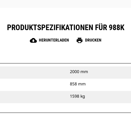
PRODUKTSPEZIFIKATIONEN FÜR 988K
cloud_download
print
HERUNTERLADEN
DRUCKEN
2000 mm
858 mm
1598 kg