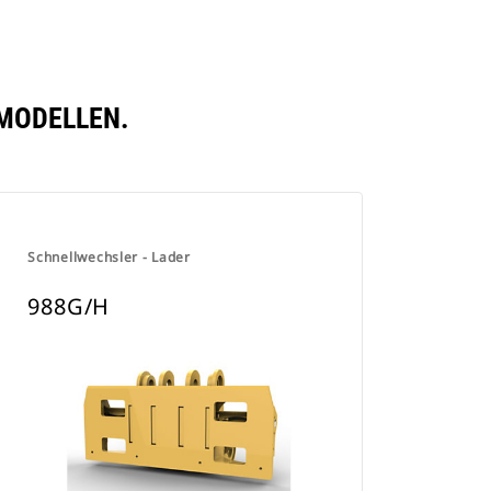
 MODELLEN.
Schnellwechsler - Lader
988G/H