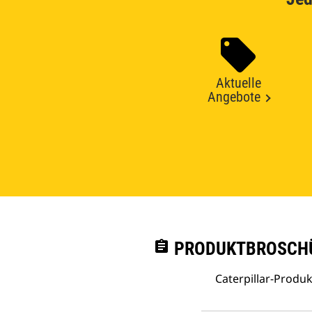
Aktuelle
Angebote
assignment
PRODUKTBROSCHÜ
Caterpillar-Prod