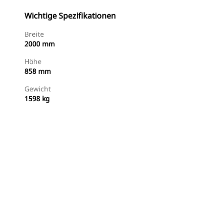
Wichtige Spezifikationen
Breite
2000 mm
Höhe
858 mm
Gewicht
1598 kg
Händler Suchen
Angebot Anfragen