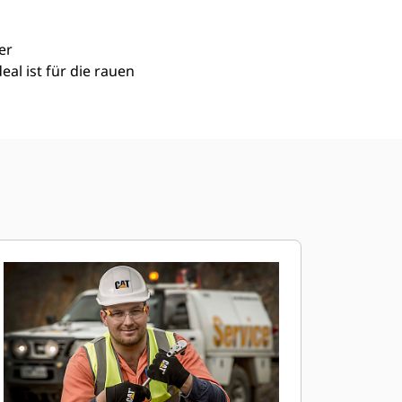
er
al ist für die rauen