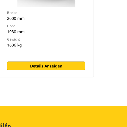
Breite
2000 mm
Höhe
1030 mm
Gewicht
1636 kg
Details Anzeigen
ilfe