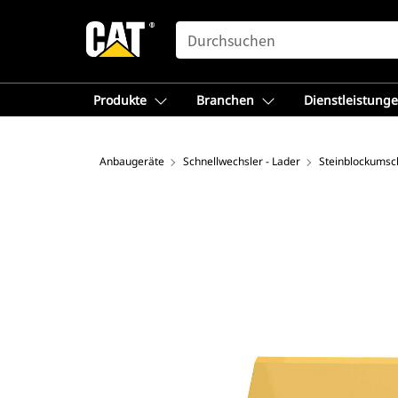
SEARCH
Produkte
Branchen
Dienstleistung
Anbaugeräte
Schnellwechsler - Lader
Steinblockumsc