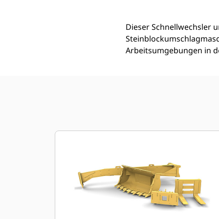
Dieser Schnellwechsler un
Steinblockumschlagmaschi
Arbeitsumgebungen in de