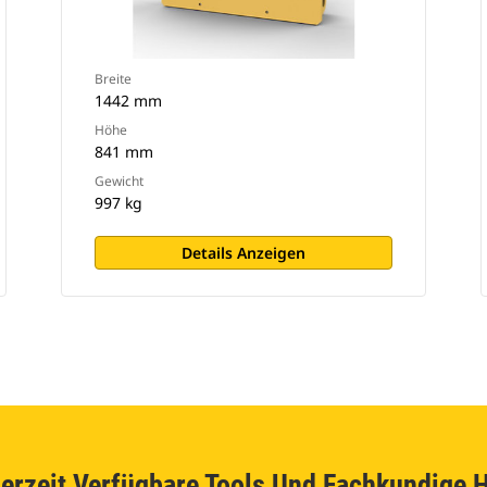
Breite
1442 mm
Höhe
841 mm
Gewicht
997 kg
Details Anzeigen
erzeit Verfügbare Tools Und Fachkundige H