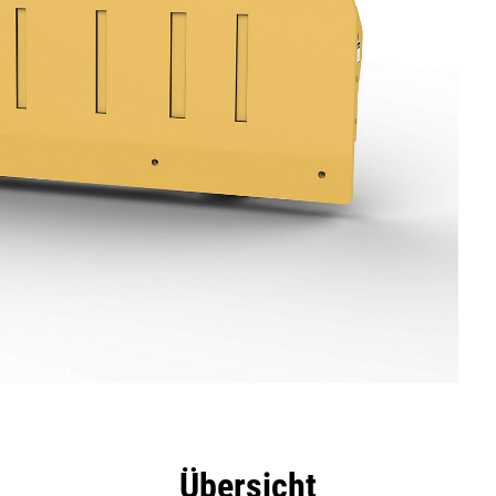
eile
Technische Daten
Tools
Tour
Übersicht