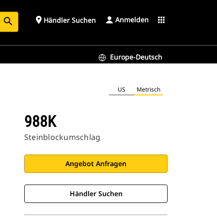
Anmelden
place
apps
Händler Suchen
search
Europe-Deutsch
US
Metrisch
988K
Steinblockumschlag
Angebot Anfragen
Händler Suchen