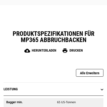
PRODUKTSPEZIFIKATIONEN FÜR
MP365 ABBRUCHBACKEN
cloud_download
print
HERUNTERLADEN
DRUCKEN
Alle Erweitern
LEISTUNG
Bagger min.
65 US-Tonnen