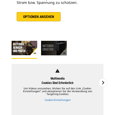
Strom bzw. Spannung zu schützen.
OPTIONEN ANSEHEN
warning
Multimedia
Cookies Sind Erforderlich
Um Videos anzusehen, klicken Sie auf den Link „Cookie-
Einstellungen“ und akzeptieren Sie die Verwendung von
Targeting-Cookies
Cookie-Einstellungen