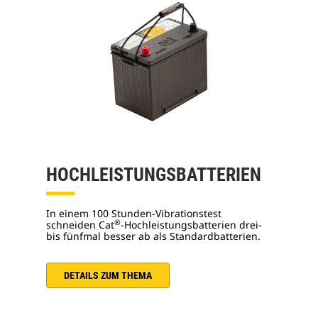
HOCHLEISTUNGSBATTERIEN
In einem 100 Stunden-Vibrationstest
®
schneiden Cat
-Hochleistungsbatterien drei-
bis fünfmal besser ab als Standardbatterien.
DETAILS ZUM THEMA