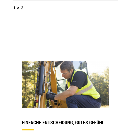
1
v.
2
2
v
EINFACHE ENTSCHEIDUNG, GUTES GEFÜHL