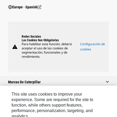
Europe ‧ Spanish
Redes Sociales
Las Cookies Son Obligatorias
Para habilitar esta función, deberá
Configuración de
warning
aceptar el uso de las cookies de
cookies
segmentación, funcionales y de
rendimiento.
Marcas De Caterpillar
This site uses cookies to improve your
experience. Some are required for the site to
Caterpillar.com
function, while others support features,
performance, personalization, targeting, and
Contacto Caterpillar
analytics.