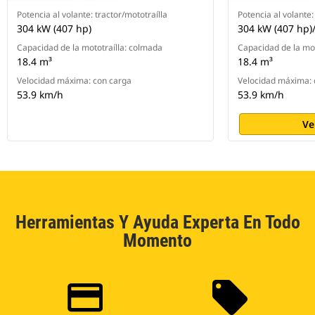
Potencia al volante: tractor/mototraílla
Potencia al volante:
304 kW (407 hp)
304 kW (407 hp)
Capacidad de la mototraílla: colmada
Capacidad de la mot
18.4 m³
18.4 m³
Velocidad máxima: con carga
Velocidad máxima: 
53.9 km/h
53.9 km/h
Ve
Herramientas Y Ayuda Experta En Todo
Momento