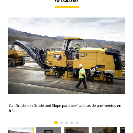
FOTOGRAFÍAS
Cat Grade con Grade and Slope para perfiladoras de pavimentos en
Cat
frío
frío