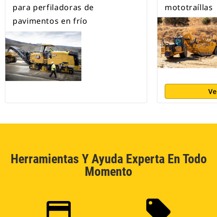
para perfiladoras de
mototraíllas
pavimentos en frío
Ve
Herramientas Y Ayuda Experta En Todo
Momento