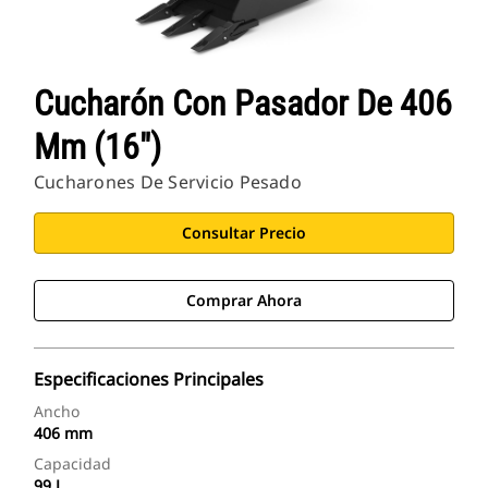
Cucharón Con Pasador De 406
Mm (16")
Cucharones De Servicio Pesado
Consultar Precio
Comprar Ahora
Especificaciones Principales
Ancho
406 mm
Capacidad
99 L