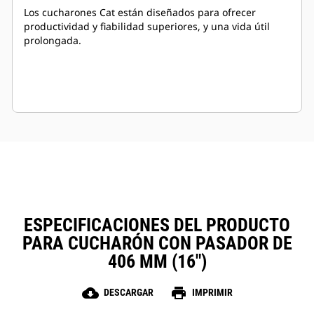
Los cucharones Cat están diseñados para ofrecer
productividad y fiabilidad superiores, y una vida útil
prolongada.
ESPECIFICACIONES DEL PRODUCTO
PARA CUCHARÓN CON PASADOR DE
406 MM (16")
cloud_download
print
DESCARGAR
IMPRIMIR