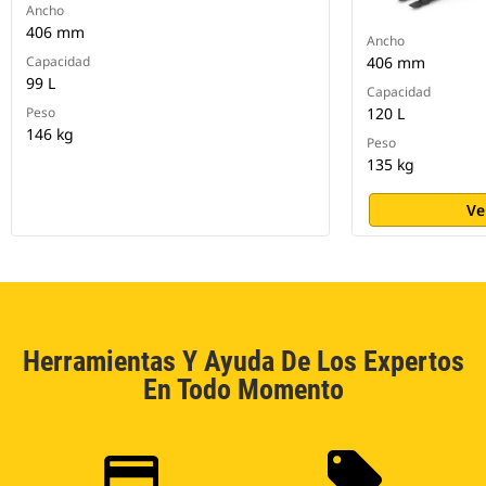
Ancho
406 mm
Ancho
Capacidad
406 mm
99 L
Capacidad
Peso
120 L
146 kg
Peso
135 kg
Ve
Herramientas Y Ayuda De Los Expertos
En Todo Momento