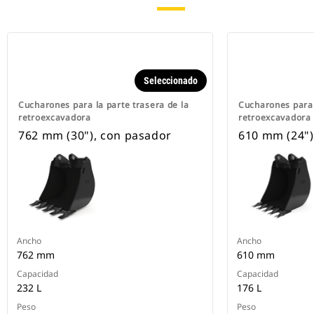
Seleccionado
Cucharones para la parte trasera de la
Cucharones para 
retroexcavadora
retroexcavadora
762 mm (30"), con pasador
610 mm (24")
Ancho
Ancho
762 mm
610 mm
Capacidad
Capacidad
232 L
176 L
Peso
Peso