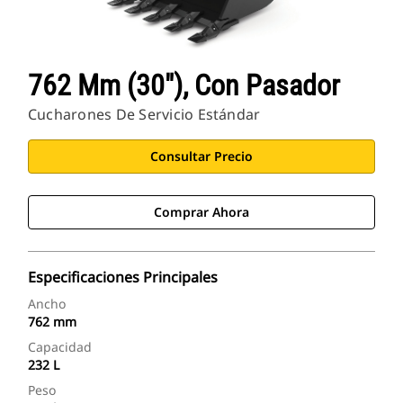
762 Mm (30"), Con Pasador
Cucharones De Servicio Estándar
Consultar Precio
Comprar Ahora
Especificaciones Principales
Ancho
762 mm
Capacidad
232 L
Peso