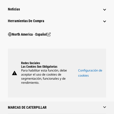
Noticias
Herramientas De Compra
North America ‧ Español
Redes Sociales
Las Cookies Son Obligatorias
Para habilitar esta función, debe
Configuración de
warning
aceptar el uso de cookies de
cookies
segmentación, funcionales y de
rendimiento.
MARCAS DE CATERPILLAR