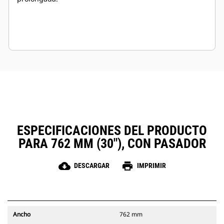
ESPECIFICACIONES DEL PRODUCTO
PARA 762 MM (30"), CON PASADOR
cloud_download
print
DESCARGAR
IMPRIMIR
Ancho
762 mm