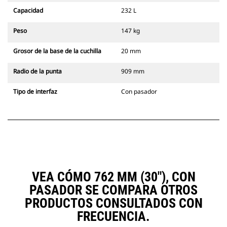
Capacidad
232 L
Peso
147 kg
Grosor de la base de la cuchilla
20 mm
Radio de la punta
909 mm
Tipo de interfaz
Con pasador
VEA CÓMO 762 MM (30"), CON
PASADOR SE COMPARA OTROS
PRODUCTOS CONSULTADOS CON
FRECUENCIA.