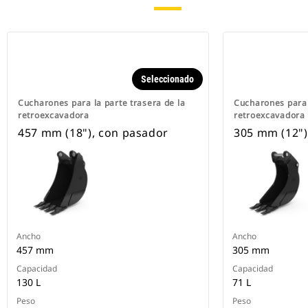
Seleccionado
Cucharones para la parte trasera de la
Cucharones para 
retroexcavadora
retroexcavadora
457 mm (18"), con pasador
305 mm (12")
Ancho
Ancho
457 mm
305 mm
Capacidad
Capacidad
130 L
71 L
Peso
Peso