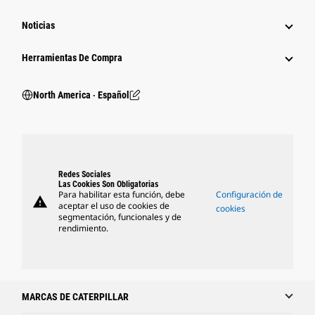
Noticias
Herramientas De Compra
North America ‧ Español
Redes Sociales
Las Cookies Son Obligatorias
Para habilitar esta función, debe
Configuración de
warning
aceptar el uso de cookies de
cookies
segmentación, funcionales y de
rendimiento.
MARCAS DE CATERPILLAR