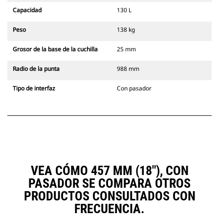
Capacidad
130 L
Peso
138 kg
Grosor de la base de la cuchilla
25 mm
Radio de la punta
988 mm
Tipo de interfaz
Con pasador
VEA CÓMO 457 MM (18"), CON
PASADOR SE COMPARA OTROS
PRODUCTOS CONSULTADOS CON
FRECUENCIA.