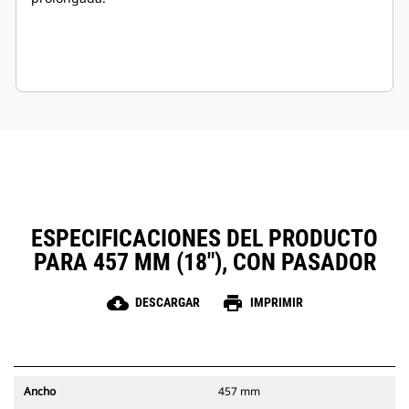
ESPECIFICACIONES DEL PRODUCTO
PARA 457 MM (18"), CON PASADOR
cloud_download
print
DESCARGAR
IMPRIMIR
Ancho
457 mm