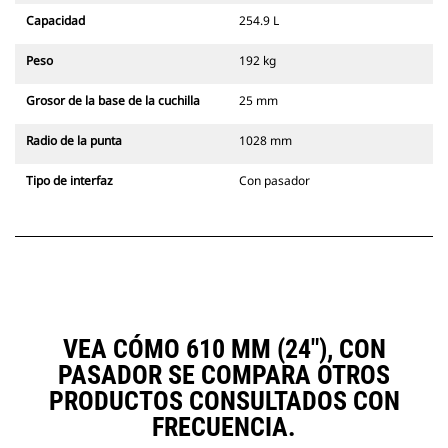
Capacidad
254.9 L
Peso
192 kg
Grosor de la base de la cuchilla
25 mm
Radio de la punta
1028 mm
Tipo de interfaz
Con pasador
VEA CÓMO 610 MM (24"), CON
PASADOR SE COMPARA OTROS
PRODUCTOS CONSULTADOS CON
FRECUENCIA.