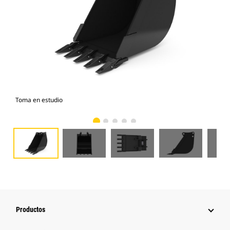
Toma en estudio
Vist
Productos