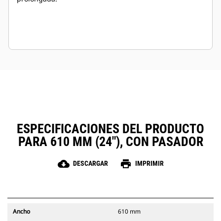
ESPECIFICACIONES DEL PRODUCTO
PARA 610 MM (24"), CON PASADOR
cloud_download
print
DESCARGAR
IMPRIMIR
Ancho
610 mm