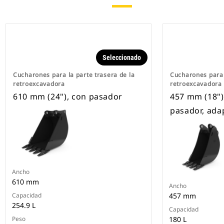
Seleccionado
Cucharones para la parte trasera de la
Cucharones para 
retroexcavadora
retroexcavadora
610 mm (24"), con pasador
457 mm (18"),
pasador, ada
Ancho
610 mm
Ancho
Capacidad
457 mm
254.9 L
Capacidad
Peso
180 L