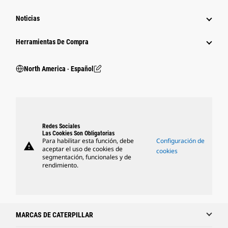
Noticias
Herramientas De Compra
North America ‧ Español
Redes Sociales
Las Cookies Son Obligatorias
Para habilitar esta función, debe
Configuración de
warning
aceptar el uso de cookies de
cookies
segmentación, funcionales y de
rendimiento.
MARCAS DE CATERPILLAR