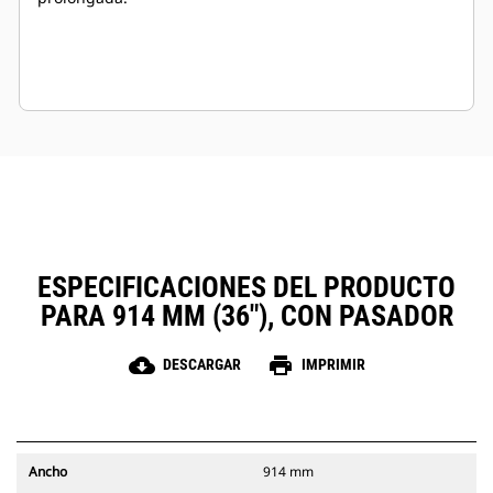
ESPECIFICACIONES DEL PRODUCTO
PARA 914 MM (36"), CON PASADOR
cloud_download
print
DESCARGAR
IMPRIMIR
Ancho
914 mm