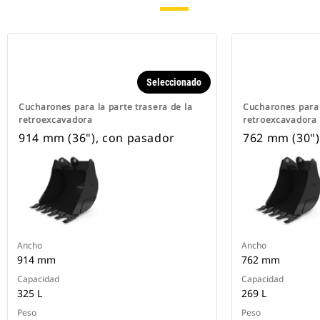
Seleccionado
Cucharones para la parte trasera de la
Cucharones para 
retroexcavadora
retroexcavadora
914 mm (36"), con pasador
762 mm (30")
Ancho
Ancho
914 mm
762 mm
Capacidad
Capacidad
325 L
269 L
Peso
Peso