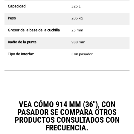
Capacidad
325 L
Peso
205 kg
Grosor de la base de la cuchilla
25 mm
Radio de la punta
988 mm
Tipo de interfaz
Con pasador
VEA CÓMO 914 MM (36"), CON
PASADOR SE COMPARA OTROS
PRODUCTOS CONSULTADOS CON
FRECUENCIA.