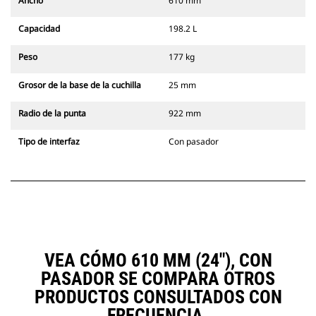
Ancho
610 mm
Capacidad
198.2 L
Peso
177 kg
Grosor de la base de la cuchilla
25 mm
Radio de la punta
922 mm
Tipo de interfaz
Con pasador
VEA CÓMO 610 MM (24"), CON
PASADOR SE COMPARA OTROS
PRODUCTOS CONSULTADOS CON
FRECUENCIA.