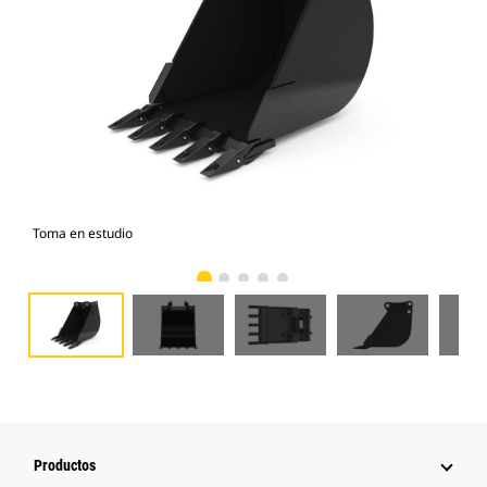
Toma en estudio
Vist
Productos