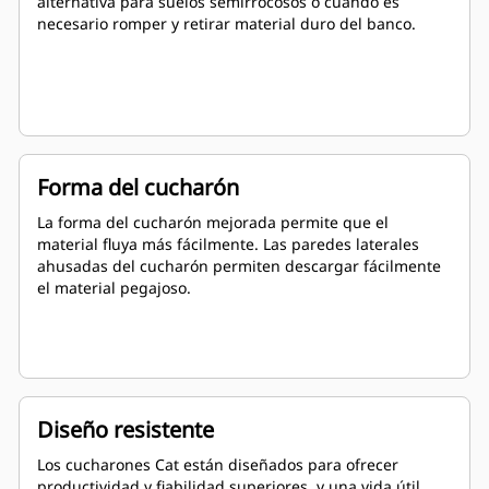
alternativa para suelos semirrocosos o cuando es
necesario romper y retirar material duro del banco.
Forma del cucharón
La forma del cucharón mejorada permite que el
material fluya más fácilmente. Las paredes laterales
ahusadas del cucharón permiten descargar fácilmente
el material pegajoso.
Diseño resistente
Los cucharones Cat están diseñados para ofrecer
productividad y fiabilidad superiores, y una vida útil