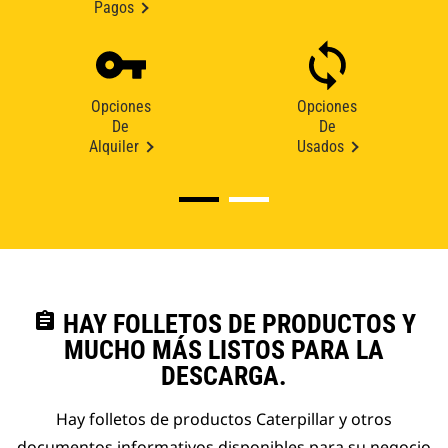
Pagos
Opciones
Opciones
De
De
Alquiler
Usados
assignment
HAY FOLLETOS DE PRODUCTOS Y
MUCHO MÁS LISTOS PARA LA
DESCARGA.
Hay folletos de productos Caterpillar y otros
documentos informativos disponibles para su negocio