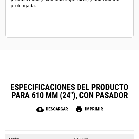
prolongada.
ESPECIFICACIONES DEL PRODUCTO
PARA 610 MM (24"), CON PASADOR
cloud_download
print
DESCARGAR
IMPRIMIR