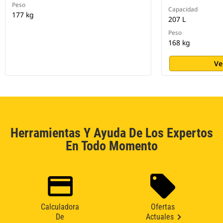
Peso
Capacidad
177 kg
207 L
Peso
168 kg
Ve
Herramientas Y Ayuda De Los Expertos
En Todo Momento
Calculadora
Ofertas
De
Actuales