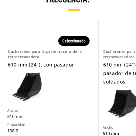
Seleccionado
Cucharones para la parte trasera de la
Cucharones para 
retroexcavadora
retroexcavadora
610 mm (24"), con pasador
610 mm (24"),
pasador de t
soldados
Ancho
610 mm
Capacidad
Ancho
198.2 L
610 mm