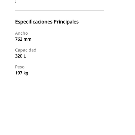
Especificaciones Principales
Ancho
762 mm
Capacidad
320 L
Peso
197 kg
Comprar Ahora
Consultar Precio