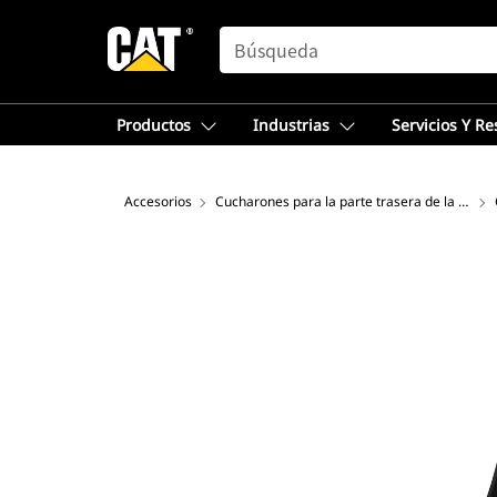
SEARCH
Productos
Industrias
Servicios Y R
Accesorios
Cucharones para la parte trasera de la retroexcavadora