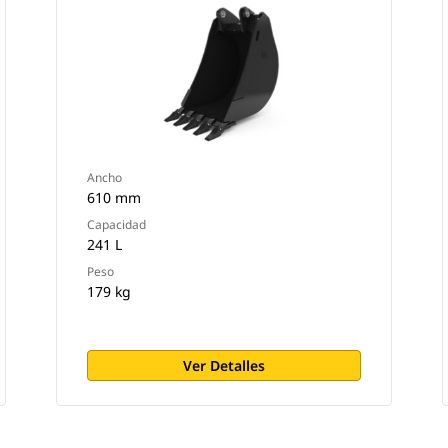
Ancho
610 mm
Capacidad
241 L
Peso
179 kg
Ver Detalles