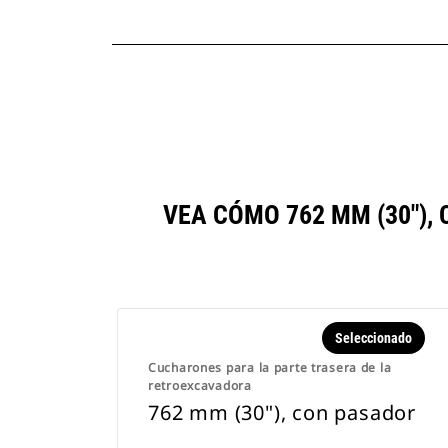
VEA CÓMO 762 MM (30")
Seleccionado
Cucharones para la parte trasera de la
retroexcavadora
762 mm (30"), con pasador