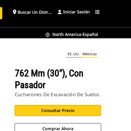
Iniciar Sesión
place
apps
Buscar Un Distribuidor
North America-Español
EE. UU.
Métricas
762 Mm (30"), Con
Pasador
Cucharones De Excavación De Suelos
Consultar Precio
Comprar Ahora