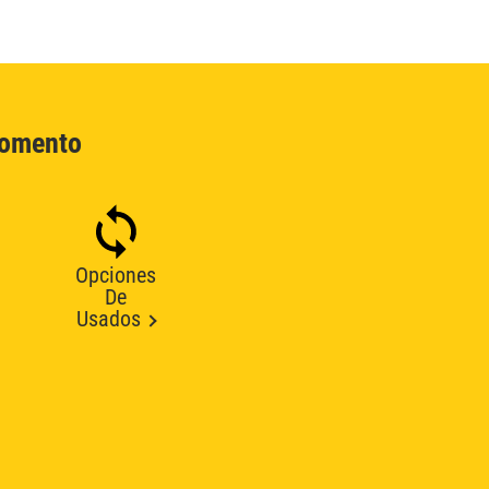
Momento
Opciones
De
Usados