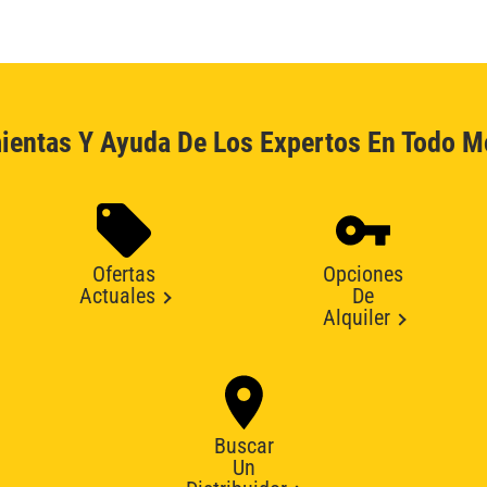
ientas Y Ayuda De Los Expertos En Todo 
Ofertas
Opciones
Actuales
De
Alquiler
Buscar
Un