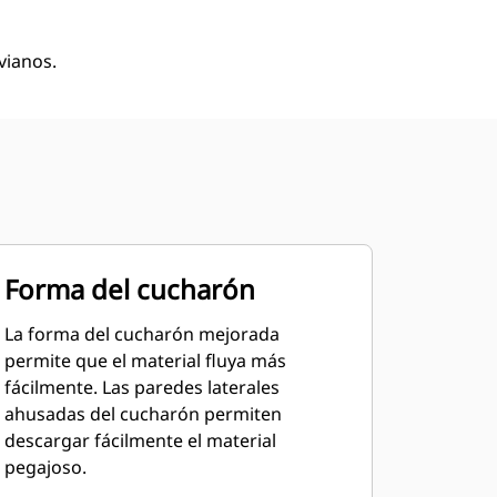
vianos.
Forma del cucharón
La forma del cucharón mejorada
permite que el material fluya más
fácilmente. Las paredes laterales
ahusadas del cucharón permiten
descargar fácilmente el material
pegajoso.