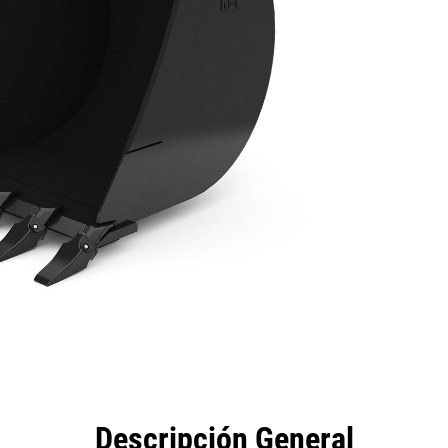
eficios
Especificaciones
Herramientas
Galería
Descripción General