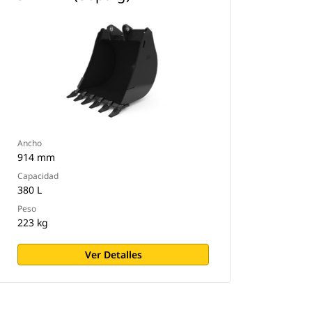
Ancho
914 mm
Capacidad
380 L
Peso
223 kg
Ver Detalles