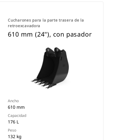
Cucharones para la parte trasera de la
retroexcavadora
610 mm (24"), con pasador
Ancho
610 mm
Capacidad
176 L
Peso
132 kg