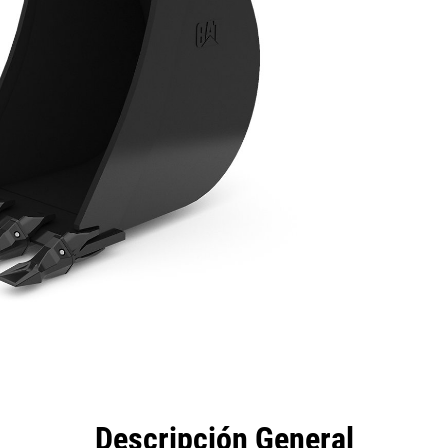
eficios
Especificaciones
Herramientas
Galería
Descripción General