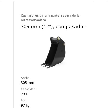
Cucharones para la parte trasera de la
retroexcavadora
305 mm (12"), con pasador
Ancho
305 mm
Capacidad
79 L
Peso
97 kg