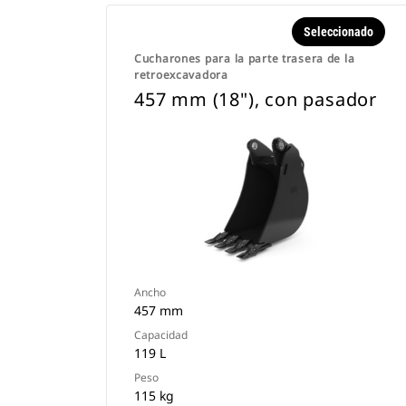
Seleccionado
Cucharones para la parte trasera de la
retroexcavadora
457 mm (18"), con pasador
Ancho
457 mm
Capacidad
119 L
Peso
115 kg