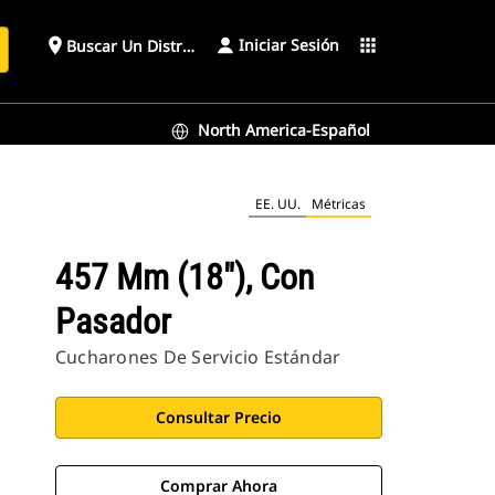
Iniciar Sesión
place
apps
Buscar Un Distribuidor
North America-Español
EE. UU.
Métricas
457 Mm (18"), Con
Pasador
Cucharones De Servicio Estándar
Consultar Precio
Comprar Ahora