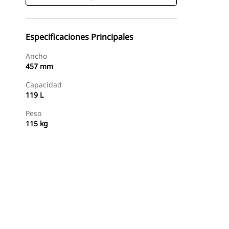
Especificaciones Principales
Ancho
457 mm
Capacidad
119 L
Peso
115 kg
Comprar Ahora
Consultar Precio