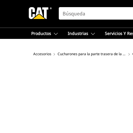
SEARCH
Productos
Industrias
Servicios Y R
Accesorios
Cucharones para la parte trasera de la retroexcavadora