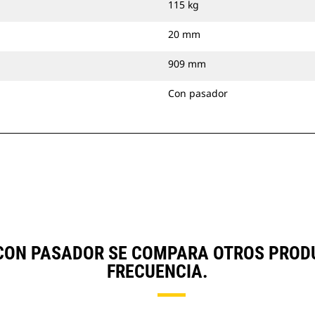
115 kg
20 mm
909 mm
Con pasador
, CON PASADOR SE COMPARA OTROS PRO
FRECUENCIA.