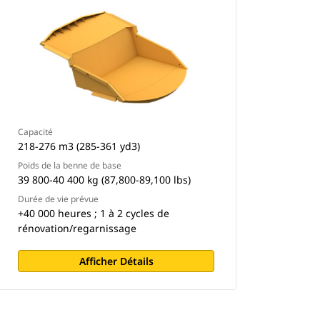
Capacité
218-276 m3 (285-361 yd3)
Poids de la benne de base
39 800-40 400 kg (87,800-89,100 lbs)
Durée de vie prévue
+40 000 heures ; 1 à 2 cycles de
rénovation/regarnissage
Afficher Détails