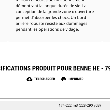
démontrant la longue durée de vie. La
conception de la grande zone d'ouverture
permet d'absorber les chocs. Un bord
arrière robuste résiste aux dommages
pendant les opérations de vidage.
IFICATIONS PRODUIT POUR BENNE HE - 7
cloud_download
print
TÉLÉCHARGER
IMPRIMER
174-222 m3 (228-290 yd3)