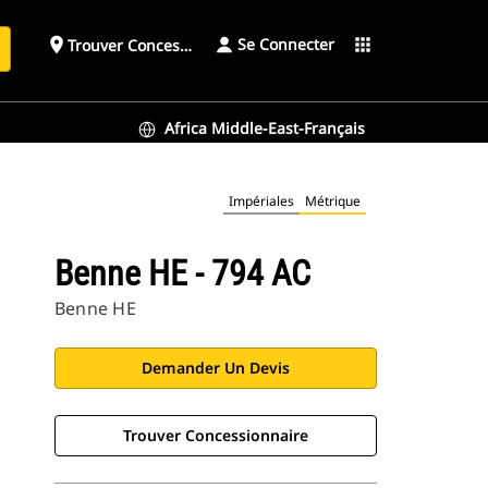
Se Connecter
place
apps
Trouver Concessionnaire
h
Africa Middle-East-Français
Impériales
Métrique
Benne HE - 794 AC
Benne HE
Demander Un Devis
Trouver Concessionnaire