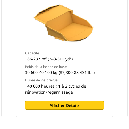
Capacité
186-237 m³ (243-310 yd³)
Poids de la benne de base
39 600-40 100 kg (87,300-88,431 lbs)
Durée de vie prévue
+40 000 heures ; 1 à 2 cycles de
rénovation/regarnissage
Afficher Détails