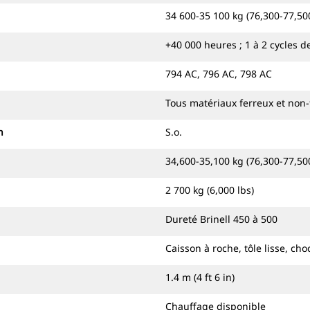
34 600-35 100 kg (76,300-77,500
+40 000 heures ; 1 à 2 cycles 
794 AC, 796 AC, 798 AC
Tous matériaux ferreux et non-
n
S.o.
34,600-35,100 kg (76,300-77,500
2 700 kg (6,000 lbs)
Dureté Brinell 450 à 500
Caisson à roche, tôle lisse, cho
1.4 m (4 ft 6 in)
Chauffage disponible