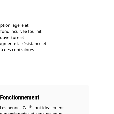
ption légère et
 fond incurvée fournit
couverture et
ugmente la résistance et
 à des contraintes
Fonctionnement
®
Les bennes Cat
sont idéalement
dimensionnées et conçues pour