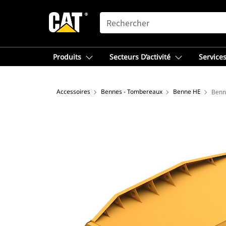
SEARCH
Produits
Secteurs D’activité
Services
Accessoires
Bennes - Tombereaux
Benne HE
Benn