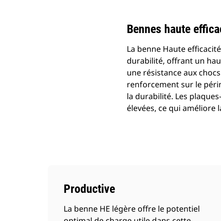
Bennes haute effica
La benne Haute efficacité 
durabilité, offrant un ha
une résistance aux chocs 
renforcement sur le péri
la durabilité. Les plaqu
élevées, ce qui améliore 
Productive
La benne HE légère offre le potentiel
optimal de charge utile dans cette