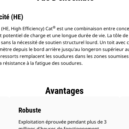
cité (HE)
®
(HE, High Efficiency) Cat
est une combinaison entre conce
ut potentiel de charge et une longue durée de vie. La tôle de
sans la nécessité de soutien structurel lourd. Un toit avec 
mètre depuis le bord arrière jusqu'au longeron supérieur a
es-ressorts remplacent les soudures dans les zones soumises
la résistance à la fatigue des soudures.
Avantages
Robuste
Exploitation éprouvée pendant plus de 3
millions d'heures de fonctionnement