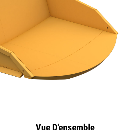
ntages
Spécifications
Outils
Présentation
Vue D'ensemble