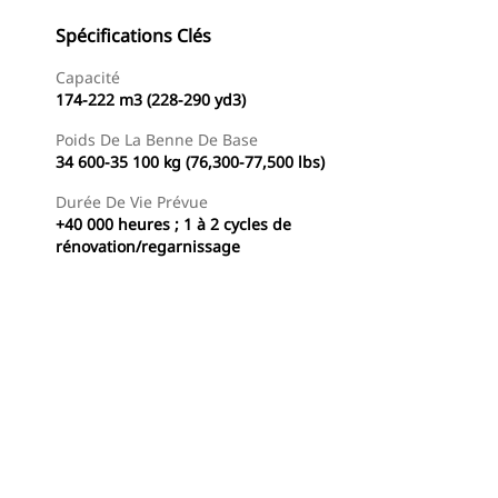
Spécifications Clés
Capacité
174-222 m3 (228-290 yd3)
Poids De La Benne De Base
34 600-35 100 kg (76,300-77,500 lbs)
Durée De Vie Prévue
+40 000 heures ; 1 à 2 cycles de
rénovation/regarnissage
Trouver Concessionnaire
Demander Un Devis